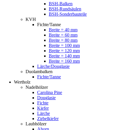
BSH-Balken
BSH-Rundsäulen
BSH-Sonderbauteile
KVH
Fichte/Tanne
Breite = 40 mm
Breite = 60 mm
Breite = 80 mm
Breite = 100 mm
Breite = 120 mm
Breite = 140 mm
Breite = 160 mm
Lärche/Douglasie
Duolambalken
Fichte/Tanne
Wertholz
Nadelhölzer
Carolina Pine
Douglasie
Fichte
Kiefer
Lärche
Zirbelkiefer
Laubhölzer
Ahorn