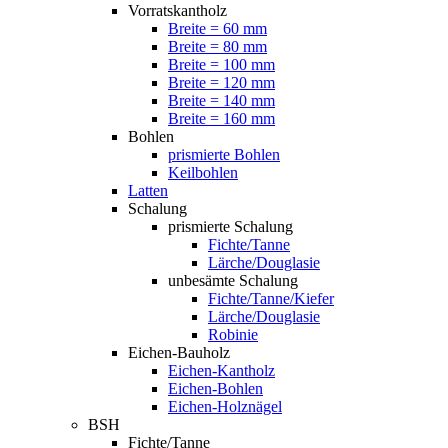
Vorratskantholz
Breite = 60 mm
Breite = 80 mm
Breite = 100 mm
Breite = 120 mm
Breite = 140 mm
Breite = 160 mm
Bohlen
prismierte Bohlen
Keilbohlen
Latten
Schalung
prismierte Schalung
Fichte/Tanne
Lärche/Douglasie
unbesämte Schalung
Fichte/Tanne/Kiefer
Lärche/Douglasie
Robinie
Eichen-Bauholz
Eichen-Kantholz
Eichen-Bohlen
Eichen-Holznägel
BSH
Fichte/Tanne