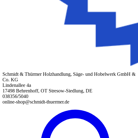
Schmidt & Thürmer Holzhandlung, Säge- und Hobelwerk GmbH &
Co. KG
Lindenallee 4a
17498 Behrenhoff, OT Stresow-Siedlung, DE
038356/5040
online-shop@schmidt-thuermer.de