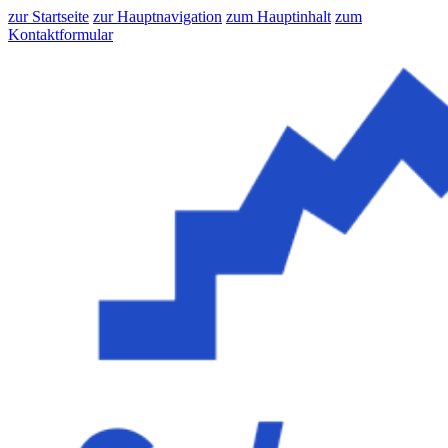
zur Startseite
zur Hauptnavigation
zum Hauptinhalt
zum
Kontaktformular