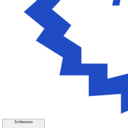
Schliessen