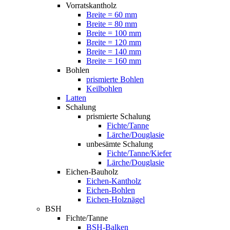
Vorratskantholz
Breite = 60 mm
Breite = 80 mm
Breite = 100 mm
Breite = 120 mm
Breite = 140 mm
Breite = 160 mm
Bohlen
prismierte Bohlen
Keilbohlen
Latten
Schalung
prismierte Schalung
Fichte/Tanne
Lärche/Douglasie
unbesämte Schalung
Fichte/Tanne/Kiefer
Lärche/Douglasie
Eichen-Bauholz
Eichen-Kantholz
Eichen-Bohlen
Eichen-Holznägel
BSH
Fichte/Tanne
BSH-Balken