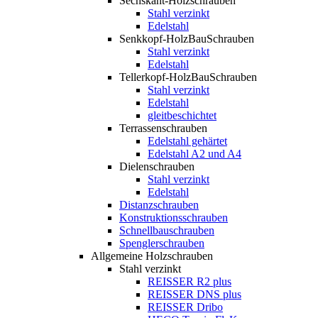
Sechskant-Holzschrauben
Stahl verzinkt
Edelstahl
Senkkopf-HolzBauSchrauben
Stahl verzinkt
Edelstahl
Tellerkopf-HolzBauSchrauben
Stahl verzinkt
Edelstahl
gleitbeschichtet
Terrassenschrauben
Edelstahl gehärtet
Edelstahl A2 und A4
Dielenschrauben
Stahl verzinkt
Edelstahl
Distanzschrauben
Konstruktionsschrauben
Schnellbauschrauben
Spenglerschrauben
Allgemeine Holzschrauben
Stahl verzinkt
REISSER R2 plus
REISSER DNS plus
REISSER Dribo