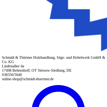
Schmidt & Thürmer Holzhandlung, Säge- und Hobelwerk GmbH &
Co. KG
Lindenallee 4a
17498 Behrenhoff, OT Stresow-Siedlung, DE
038356/5040
online-shop@schmidt-thuermer.de