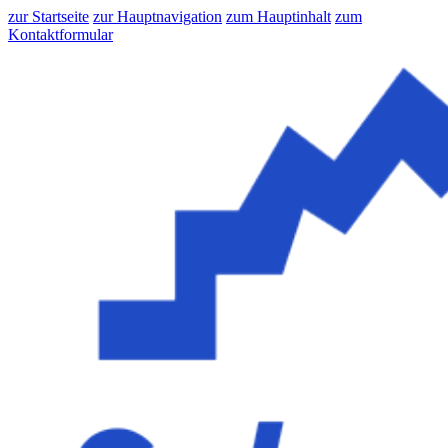
zur Startseite
zur Hauptnavigation
zum Hauptinhalt
zum
Kontaktformular