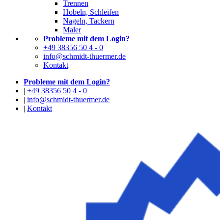
Trennen
Hobeln, Schleifen
Nageln, Tackern
Maler
Probleme mit dem Login?
+49 38356 50 4 - 0
info@schmidt-thuermer.de
Kontakt
Probleme mit dem Login?
|
+49 38356 50 4 - 0
|
info@schmidt-thuermer.de
|
Kontakt