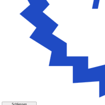
Schliessen