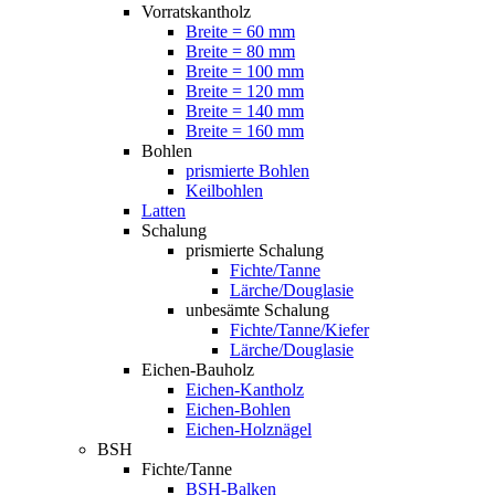
Vorratskantholz
Breite = 60 mm
Breite = 80 mm
Breite = 100 mm
Breite = 120 mm
Breite = 140 mm
Breite = 160 mm
Bohlen
prismierte Bohlen
Keilbohlen
Latten
Schalung
prismierte Schalung
Fichte/Tanne
Lärche/Douglasie
unbesämte Schalung
Fichte/Tanne/Kiefer
Lärche/Douglasie
Eichen-Bauholz
Eichen-Kantholz
Eichen-Bohlen
Eichen-Holznägel
BSH
Fichte/Tanne
BSH-Balken