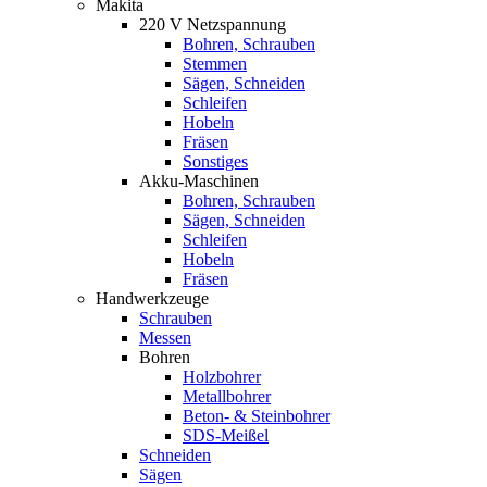
Makita
220 V Netzspannung
Bohren, Schrauben
Stemmen
Sägen, Schneiden
Schleifen
Hobeln
Fräsen
Sonstiges
Akku-Maschinen
Bohren, Schrauben
Sägen, Schneiden
Schleifen
Hobeln
Fräsen
Handwerkzeuge
Schrauben
Messen
Bohren
Holzbohrer
Metallbohrer
Beton- & Steinbohrer
SDS-Meißel
Schneiden
Sägen