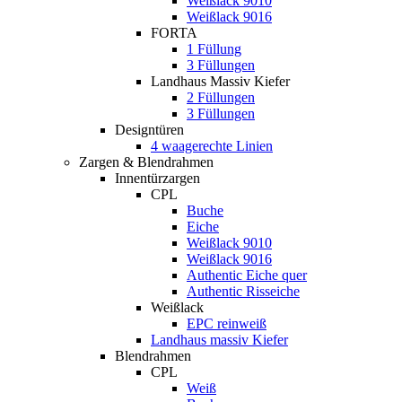
Weißlack 9010
Weißlack 9016
FORTA
1 Füllung
3 Füllungen
Landhaus Massiv Kiefer
2 Füllungen
3 Füllungen
Designtüren
4 waagerechte Linien
Zargen & Blendrahmen
Innentürzargen
CPL
Buche
Eiche
Weißlack 9010
Weißlack 9016
Authentic Eiche quer
Authentic Risseiche
Weißlack
EPC reinweiß
Landhaus massiv Kiefer
Blendrahmen
CPL
Weiß