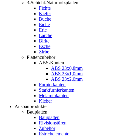
3-Schicht-Naturholzplatten
Fichte
Kiefer
Buche
Eiche
Erle
Lärche
Birke
Esche
Zirbe
Plattenzubehör
ABS-Kanten
ABS 23x0,8mm
ABS 23x1,0mm
ABS 23x2,0mm
Furnierkanten
Starkfurnierkanten
Melaminkanten
Kleber
Ausbauprodukte
Bauplatten
Bauplatten
Rivisionstüren
Zubehör
Estrichelemente