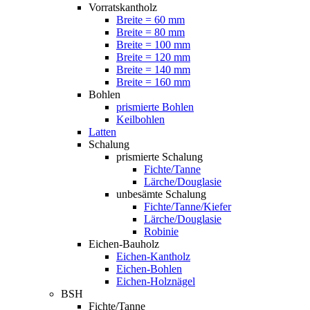
Vorratskantholz
Breite = 60 mm
Breite = 80 mm
Breite = 100 mm
Breite = 120 mm
Breite = 140 mm
Breite = 160 mm
Bohlen
prismierte Bohlen
Keilbohlen
Latten
Schalung
prismierte Schalung
Fichte/Tanne
Lärche/Douglasie
unbesämte Schalung
Fichte/Tanne/Kiefer
Lärche/Douglasie
Robinie
Eichen-Bauholz
Eichen-Kantholz
Eichen-Bohlen
Eichen-Holznägel
BSH
Fichte/Tanne