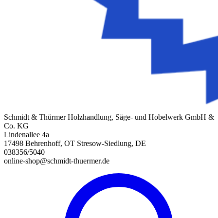
Schmidt & Thürmer Holzhandlung, Säge- und Hobelwerk GmbH &
Co. KG
Lindenallee 4a
17498 Behrenhoff, OT Stresow-Siedlung, DE
038356/5040
online-shop@schmidt-thuermer.de