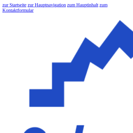
zur Startseite
zur Hauptnavigation
zum Hauptinhalt
zum
Kontaktformular