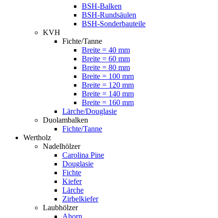
BSH-Balken
BSH-Rundsäulen
BSH-Sonderbauteile
KVH
Fichte/Tanne
Breite = 40 mm
Breite = 60 mm
Breite = 80 mm
Breite = 100 mm
Breite = 120 mm
Breite = 140 mm
Breite = 160 mm
Lärche/Douglasie
Duolambalken
Fichte/Tanne
Wertholz
Nadelhölzer
Carolina Pine
Douglasie
Fichte
Kiefer
Lärche
Zirbelkiefer
Laubhölzer
Ahorn