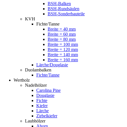
BSH-Balken
BSH-Rundsäulen
BSH-Sonderbauteile
KVH
Fichte/Tanne
Breite = 40 mm
Breite = 60 mm
Breite = 80 mm
Breite = 100 mm
Breite = 120 mm
Breite = 140 mm
Breite = 160 mm
Lärche/Douglasie
Duolambalken
Fichte/Tanne
Wertholz
Nadelhölzer
Carolina Pine
Douglasie
Fichte
Kiefer
Lärche
Zirbelkiefer
Laubhölzer
Ahorn