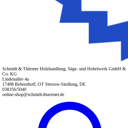
Schmidt & Thürmer Holzhandlung, Säge- und Hobelwerk GmbH &
Co. KG
Lindenallee 4a
17498 Behrenhoff, OT Stresow-Siedlung, DE
038356/5040
online-shop@schmidt-thuermer.de