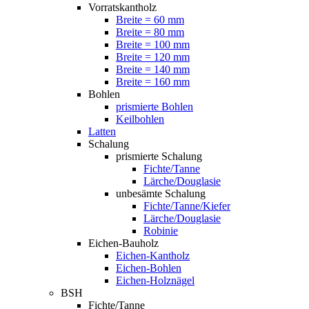
Vorratskantholz
Breite = 60 mm
Breite = 80 mm
Breite = 100 mm
Breite = 120 mm
Breite = 140 mm
Breite = 160 mm
Bohlen
prismierte Bohlen
Keilbohlen
Latten
Schalung
prismierte Schalung
Fichte/Tanne
Lärche/Douglasie
unbesämte Schalung
Fichte/Tanne/Kiefer
Lärche/Douglasie
Robinie
Eichen-Bauholz
Eichen-Kantholz
Eichen-Bohlen
Eichen-Holznägel
BSH
Fichte/Tanne