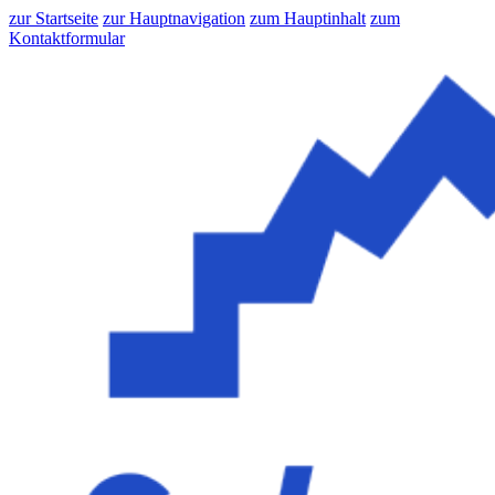
zur Startseite
zur Hauptnavigation
zum Hauptinhalt
zum
Kontaktformular