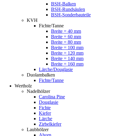
BSH-Balken
BSH-Rundsäulen
BSH-Sonderbauteile
KVH
Fichte/Tanne
Breite = 40 mm
Breite = 60 mm
Breite = 80 mm
Breite = 100 mm
Breite = 120 mm
Breite = 140 mm
Breite = 160 mm
Lärche/Douglasie
Duolambalken
Fichte/Tanne
Wertholz
Nadelhölzer
Carolina Pine
Douglasie
Fichte
Kiefer
Lärche
Zirbelkiefer
Laubhölzer
Ahorn