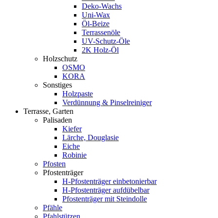
Deko-Wachs
Uni-Wax
Öl-Beize
Terrassenöle
UV-Schutz-Öle
2K Holz-Öl
Holzschutz
OSMO
KORA
Sonstiges
Holzpaste
Verdünnung & Pinselreiniger
Terrasse, Garten
Palisaden
Kiefer
Lärche, Douglasie
Eiche
Robinie
Pfosten
Pfostenträger
H-Pfostenträger einbetonierbar
H-Pfostenträger aufdübelbar
Pfostenträger mit Steindolle
Pfähle
Pfahlstützen