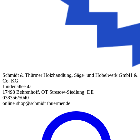
Schmidt & Thürmer Holzhandlung, Säge- und Hobelwerk GmbH &
Co. KG
Lindenallee 4a
17498 Behrenhoff, OT Stresow-Siedlung, DE
038356/5040
online-shop@schmidt-thuermer.de