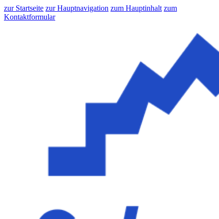
zur Startseite
zur Hauptnavigation
zum Hauptinhalt
zum
Kontaktformular