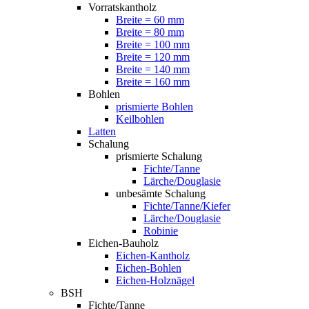
Vorratskantholz
Breite = 60 mm
Breite = 80 mm
Breite = 100 mm
Breite = 120 mm
Breite = 140 mm
Breite = 160 mm
Bohlen
prismierte Bohlen
Keilbohlen
Latten
Schalung
prismierte Schalung
Fichte/Tanne
Lärche/Douglasie
unbesämte Schalung
Fichte/Tanne/Kiefer
Lärche/Douglasie
Robinie
Eichen-Bauholz
Eichen-Kantholz
Eichen-Bohlen
Eichen-Holznägel
BSH
Fichte/Tanne