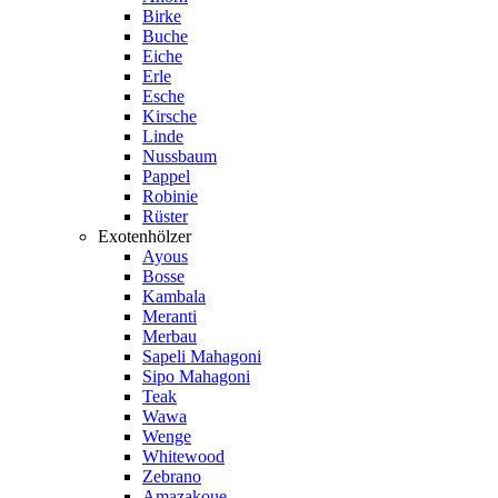
Birke
Buche
Eiche
Erle
Esche
Kirsche
Linde
Nussbaum
Pappel
Robinie
Rüster
Exotenhölzer
Ayous
Bosse
Kambala
Meranti
Merbau
Sapeli Mahagoni
Sipo Mahagoni
Teak
Wawa
Wenge
Whitewood
Zebrano
Amazakoue