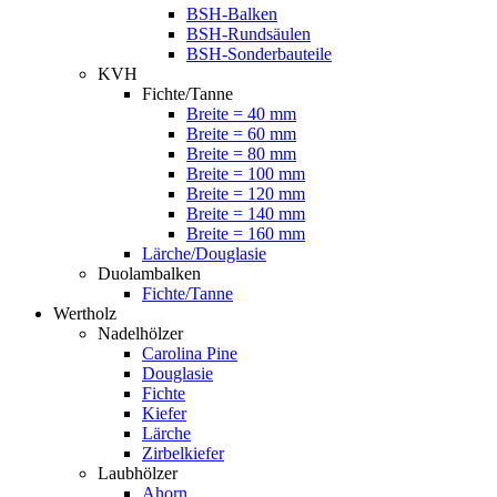
BSH-Balken
BSH-Rundsäulen
BSH-Sonderbauteile
KVH
Fichte/Tanne
Breite = 40 mm
Breite = 60 mm
Breite = 80 mm
Breite = 100 mm
Breite = 120 mm
Breite = 140 mm
Breite = 160 mm
Lärche/Douglasie
Duolambalken
Fichte/Tanne
Wertholz
Nadelhölzer
Carolina Pine
Douglasie
Fichte
Kiefer
Lärche
Zirbelkiefer
Laubhölzer
Ahorn