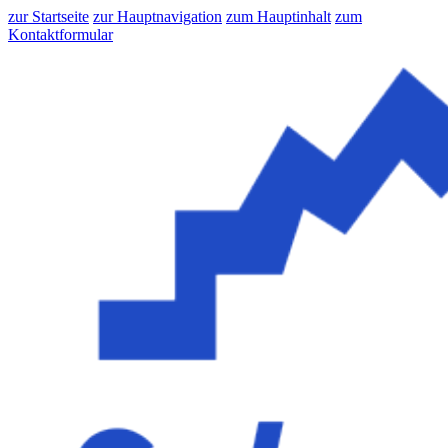
zur Startseite
zur Hauptnavigation
zum Hauptinhalt
zum
Kontaktformular