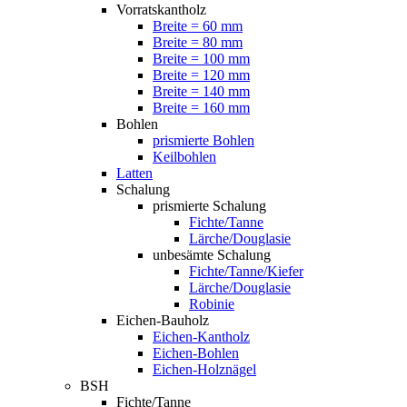
Vorratskantholz
Breite = 60 mm
Breite = 80 mm
Breite = 100 mm
Breite = 120 mm
Breite = 140 mm
Breite = 160 mm
Bohlen
prismierte Bohlen
Keilbohlen
Latten
Schalung
prismierte Schalung
Fichte/Tanne
Lärche/Douglasie
unbesämte Schalung
Fichte/Tanne/Kiefer
Lärche/Douglasie
Robinie
Eichen-Bauholz
Eichen-Kantholz
Eichen-Bohlen
Eichen-Holznägel
BSH
Fichte/Tanne