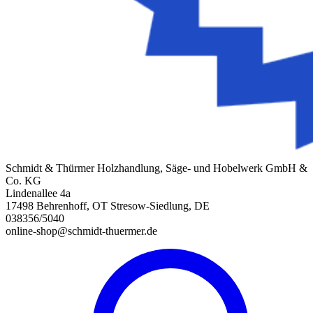
Schmidt & Thürmer Holzhandlung, Säge- und Hobelwerk GmbH &
Co. KG
Lindenallee 4a
17498 Behrenhoff, OT Stresow-Siedlung, DE
038356/5040
online-shop@schmidt-thuermer.de