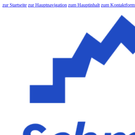
zur Startseite
zur Hauptnavigation
zum Hauptinhalt
zum Kontaktform