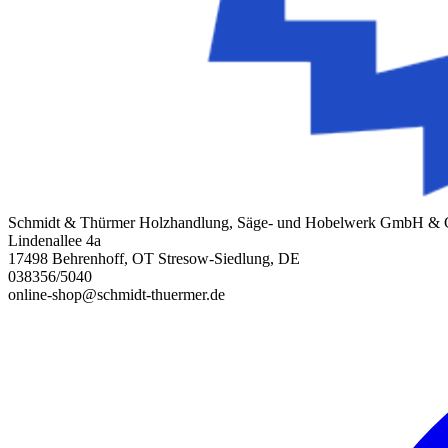
Schmidt & Thürmer Holzhandlung, Säge- und Hobelwerk GmbH &
Lindenallee 4a
17498 Behrenhoff, OT Stresow-Siedlung, DE
038356/5040
online-shop@schmidt-thuermer.de