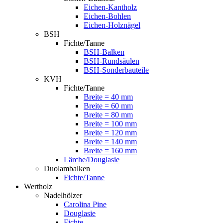
Eichen-Kantholz
Eichen-Bohlen
Eichen-Holznägel
BSH
Fichte/Tanne
BSH-Balken
BSH-Rundsäulen
BSH-Sonderbauteile
KVH
Fichte/Tanne
Breite = 40 mm
Breite = 60 mm
Breite = 80 mm
Breite = 100 mm
Breite = 120 mm
Breite = 140 mm
Breite = 160 mm
Lärche/Douglasie
Duolambalken
Fichte/Tanne
Wertholz
Nadelhölzer
Carolina Pine
Douglasie
Fichte