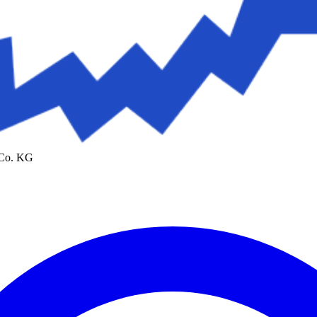
 Co. KG