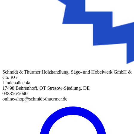
Schmidt & Thürmer Holzhandlung, Säge- und Hobelwerk GmbH &
Co. KG
Lindenallee 4a
17498 Behrenhoff, OT Stresow-Siedlung, DE
038356/5040
online-shop@schmidt-thuermer.de