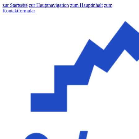
zur Startseite
zur Hauptnavigation
zum Hauptinhalt
zum
Kontaktformular