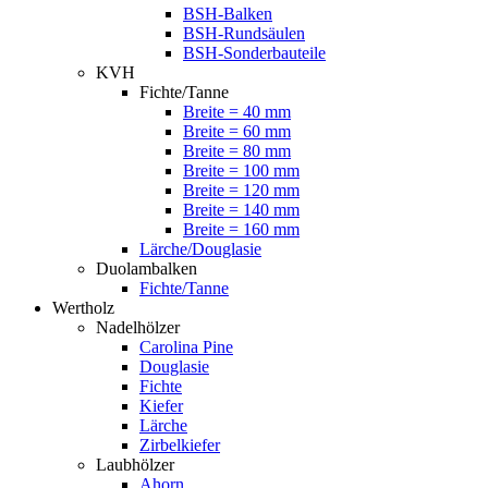
BSH-Balken
BSH-Rundsäulen
BSH-Sonderbauteile
KVH
Fichte/Tanne
Breite = 40 mm
Breite = 60 mm
Breite = 80 mm
Breite = 100 mm
Breite = 120 mm
Breite = 140 mm
Breite = 160 mm
Lärche/Douglasie
Duolambalken
Fichte/Tanne
Wertholz
Nadelhölzer
Carolina Pine
Douglasie
Fichte
Kiefer
Lärche
Zirbelkiefer
Laubhölzer
Ahorn