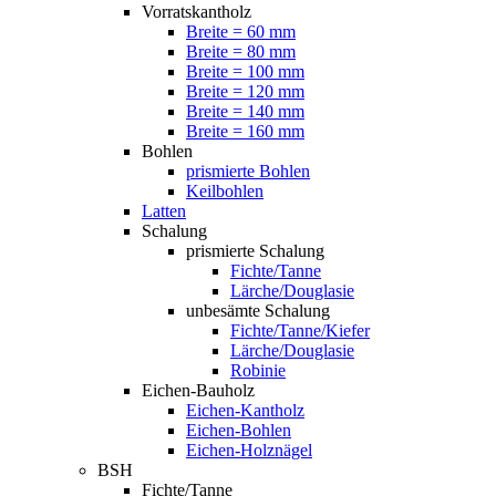
Vorratskantholz
Breite = 60 mm
Breite = 80 mm
Breite = 100 mm
Breite = 120 mm
Breite = 140 mm
Breite = 160 mm
Bohlen
prismierte Bohlen
Keilbohlen
Latten
Schalung
prismierte Schalung
Fichte/Tanne
Lärche/Douglasie
unbesämte Schalung
Fichte/Tanne/Kiefer
Lärche/Douglasie
Robinie
Eichen-Bauholz
Eichen-Kantholz
Eichen-Bohlen
Eichen-Holznägel
BSH
Fichte/Tanne