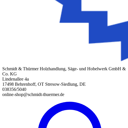
Schmidt & Thürmer Holzhandlung, Säge- und Hobelwerk GmbH &
Co. KG
Lindenallee 4a
17498 Behrenhoff, OT Stresow-Siedlung, DE
038356/5040
online-shop@schmidt-thuermer.de