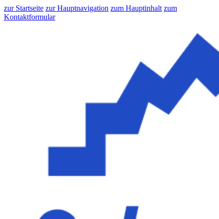
zur Startseite
zur Hauptnavigation
zum Hauptinhalt
zum
Kontaktformular