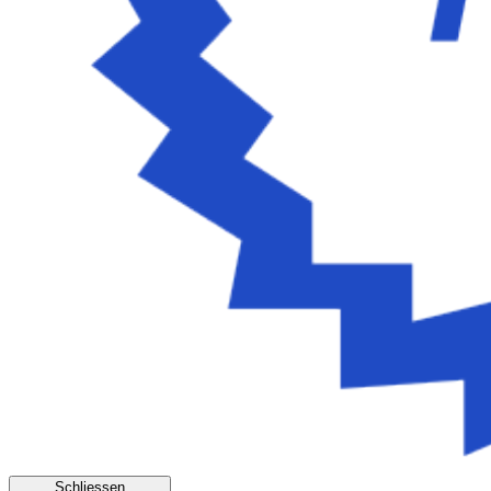
Schliessen