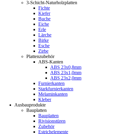
3-Schicht-Naturholzplatten
Fichte
Kiefer
Buche
Eiche
Erle
Lärche
Birke
Esche
Zirbe
Plattenzubehör
ABS-Kanten
ABS 23x0,8mm
ABS 23x1,0mm
ABS 23x2,0mm
Furnierkanten
Starkfurnierkanten
Melaminkanten
Kleber
Ausbauprodukte
Bauplatten
Bauplatten
Rivisionstüren
Zubehör
Estrichelemente