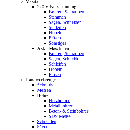
Makita
220 V Netzspannung
Bohren, Schrauben
Stemmen
Sägen, Schneiden
Schleifen
Hobeln
Fräsen
Sonstiges
Akku-Maschinen
Bohren, Schrauben
Sägen, Schneiden
Schleifen
Hobeln
Fräsen
Handwerkzeuge
Schrauben
Messen
Bohren
Holzbohrer
Metallbohrer
Beton- & Steinbohrer
SDS-Meißel
Schneiden
Sägen