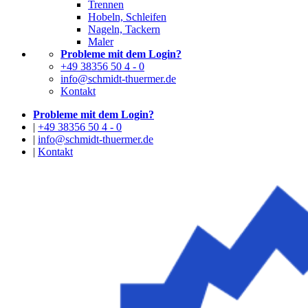
Trennen
Hobeln, Schleifen
Nageln, Tackern
Maler
Probleme mit dem Login?
+49 38356 50 4 - 0
info@schmidt-thuermer.de
Kontakt
Probleme mit dem Login?
|
+49 38356 50 4 - 0
|
info@schmidt-thuermer.de
|
Kontakt