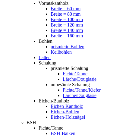
Vorratskantholz
Breite = 60 mm
Breite = 80 mm
Breite = 100 mm
Breite = 120 mm
Breite = 140 mm
Breite = 160 mm
Bohlen
prismierte Bohlen
Keilbohlen
Latten
Schalung
prismierte Schalung
Fichte/Tanne
Lärche/Douglasie
unbesämte Schalung
Fichte/Tanne/Kiefer
Lärche/Douglasie
Eichen-Bauholz
Eichen-Kantholz
Eichen-Bohlen
Eichen-Holznägel
BSH
Fichte/Tanne
BSH-Balken