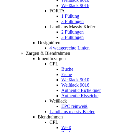
Weißlack 9010
Weißlack 9016
FORTA
1 Füllung
3 Füllungen
Landhaus Massiv Kiefer
2 Füllungen
3 Füllungen
Designtüren
4 waagerechte Linien
Zargen & Blendrahmen
Innentürzargen
CPL
Buche
Eiche
Weißlack 9010
Weißlack 9016
Authentic Eiche quer
Authentic Risseiche
Weißlack
EPC reinweiß
Landhaus massiv Kiefer
Blendrahmen
CPL
Weiß