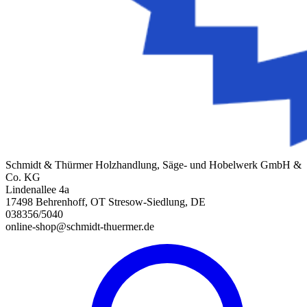
Schmidt & Thürmer Holzhandlung, Säge- und Hobelwerk GmbH &
Co. KG
Lindenallee 4a
17498 Behrenhoff, OT Stresow-Siedlung, DE
038356/5040
online-shop@schmidt-thuermer.de