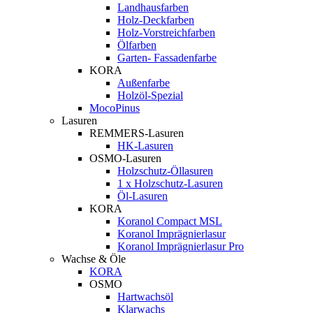
Landhausfarben
Holz-Deckfarben
Holz-Vorstreichfarben
Ölfarben
Garten- Fassadenfarbe
KORA
Außenfarbe
Holzöl-Spezial
MocoPinus
Lasuren
REMMERS-Lasuren
HK-Lasuren
OSMO-Lasuren
Holzschutz-Öllasuren
1 x Holzschutz-Lasuren
Öl-Lasuren
KORA
Koranol Compact MSL
Koranol Imprägnierlasur
Koranol Imprägnierlasur Pro
Wachse & Öle
KORA
OSMO
Hartwachsöl
Klarwachs