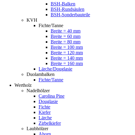
BSH-Balken
BSH-Rundsäulen
BSH-Sonderbauteile
KVH
Fichte/Tanne
Breite = 40 mm
Breite = 60 mm
Breite = 80 mm
Breite = 100 mm
Breite = 120 mm
Breite = 140 mm
Breite = 160 mm
Lärche/Douglasie
Duolambalken
Fichte/Tanne
Wertholz
Nadelhölzer
Carolina Pine
Douglasie
Fichte
Kiefer
Lärche
Zirbelkiefer
Laubhölzer
Ahorn