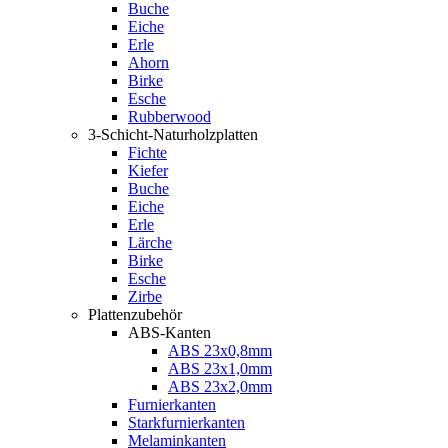
Buche
Eiche
Erle
Ahorn
Birke
Esche
Rubberwood
3-Schicht-Naturholzplatten
Fichte
Kiefer
Buche
Eiche
Erle
Lärche
Birke
Esche
Zirbe
Plattenzubehör
ABS-Kanten
ABS 23x0,8mm
ABS 23x1,0mm
ABS 23x2,0mm
Furnierkanten
Starkfurnierkanten
Melaminkanten