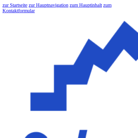
zur Startseite
zur Hauptnavigation
zum Hauptinhalt
zum
Kontaktformular