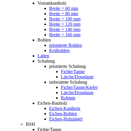
Vorratskantholz
Breite = 60 mm
Breite = 80 mm
Breite = 100 mm
Breite = 120 mm
Breite = 140 mm
Breite = 160 mm
Bohlen
prismierte Bohlen
Keilbohlen
Latten
Schalung
prismierte Schalung
Fichte/Tanne
Lärche/Douglasie
unbesämte Schalung
Fichte/Tanne/Kiefer
Lärche/Douglasie
Robinie
Eichen-Bauholz
Eichen-Kantholz
Eichen-Bohlen
Eichen-Holznägel
BSH
Fichte/Tanne