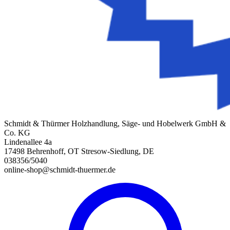
Schmidt & Thürmer Holzhandlung, Säge- und Hobelwerk GmbH &
Co. KG
Lindenallee 4a
17498 Behrenhoff, OT Stresow-Siedlung, DE
038356/5040
online-shop@schmidt-thuermer.de