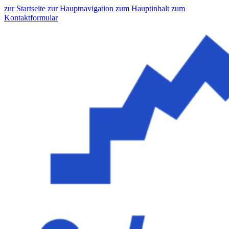
zur Startseite
zur Hauptnavigation
zum Hauptinhalt
zum
Kontaktformular