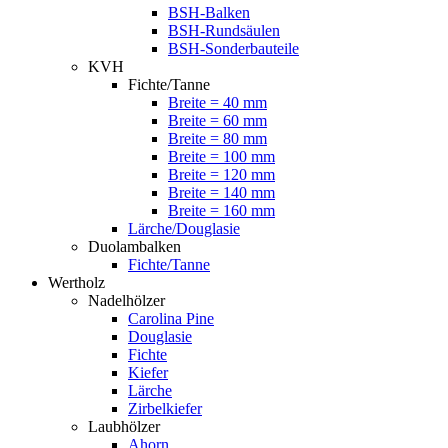
BSH-Balken
BSH-Rundsäulen
BSH-Sonderbauteile
KVH
Fichte/Tanne
Breite = 40 mm
Breite = 60 mm
Breite = 80 mm
Breite = 100 mm
Breite = 120 mm
Breite = 140 mm
Breite = 160 mm
Lärche/Douglasie
Duolambalken
Fichte/Tanne
Wertholz
Nadelhölzer
Carolina Pine
Douglasie
Fichte
Kiefer
Lärche
Zirbelkiefer
Laubhölzer
Ahorn