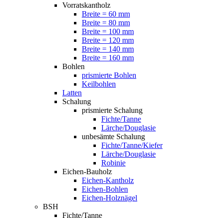
Vorratskantholz
Breite = 60 mm
Breite = 80 mm
Breite = 100 mm
Breite = 120 mm
Breite = 140 mm
Breite = 160 mm
Bohlen
prismierte Bohlen
Keilbohlen
Latten
Schalung
prismierte Schalung
Fichte/Tanne
Lärche/Douglasie
unbesämte Schalung
Fichte/Tanne/Kiefer
Lärche/Douglasie
Robinie
Eichen-Bauholz
Eichen-Kantholz
Eichen-Bohlen
Eichen-Holznägel
BSH
Fichte/Tanne