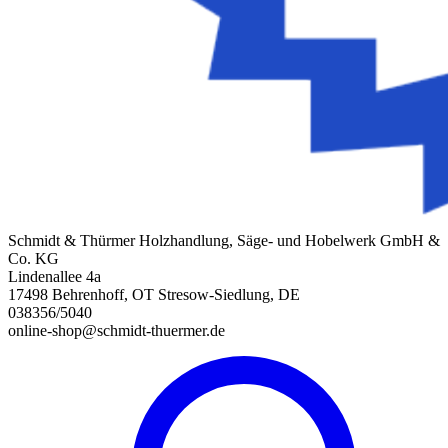
Schmidt & Thürmer Holzhandlung, Säge- und Hobelwerk GmbH &
Co. KG
Lindenallee 4a
17498 Behrenhoff, OT Stresow-Siedlung, DE
038356/5040
online-shop@schmidt-thuermer.de