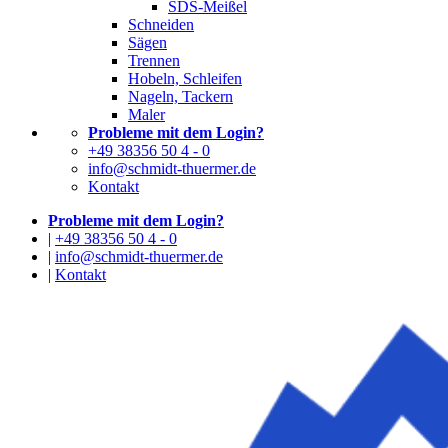
SDS-Meißel
Schneiden
Sägen
Trennen
Hobeln, Schleifen
Nageln, Tackern
Maler
Probleme mit dem Login?
+49 38356 50 4 - 0
info@schmidt-thuermer.de
Kontakt
Probleme mit dem Login?
|
+49 38356 50 4 - 0
|
info@schmidt-thuermer.de
|
Kontakt