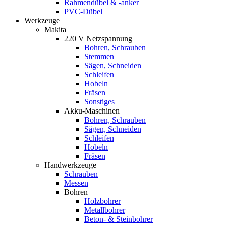
Rahmendübel & -anker
PVC-Dübel
Werkzeuge
Makita
220 V Netzspannung
Bohren, Schrauben
Stemmen
Sägen, Schneiden
Schleifen
Hobeln
Fräsen
Sonstiges
Akku-Maschinen
Bohren, Schrauben
Sägen, Schneiden
Schleifen
Hobeln
Fräsen
Handwerkzeuge
Schrauben
Messen
Bohren
Holzbohrer
Metallbohrer
Beton- & Steinbohrer