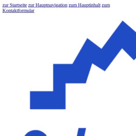
zur Startseite
zur Hauptnavigation
zum Hauptinhalt
zum
Kontaktformular