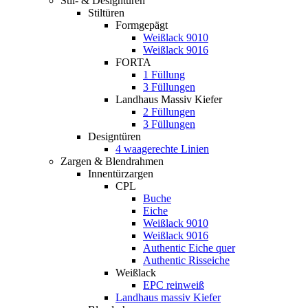
Stil- & Designtüren
Stiltüren
Formgepägt
Weißlack 9010
Weißlack 9016
FORTA
1 Füllung
3 Füllungen
Landhaus Massiv Kiefer
2 Füllungen
3 Füllungen
Designtüren
4 waagerechte Linien
Zargen & Blendrahmen
Innentürzargen
CPL
Buche
Eiche
Weißlack 9010
Weißlack 9016
Authentic Eiche quer
Authentic Risseiche
Weißlack
EPC reinweiß
Landhaus massiv Kiefer