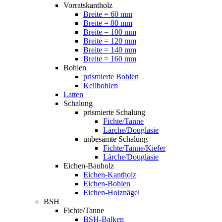
Vorratskantholz
Breite = 60 mm
Breite = 80 mm
Breite = 100 mm
Breite = 120 mm
Breite = 140 mm
Breite = 160 mm
Bohlen
prismierte Bohlen
Keilbohlen
Latten
Schalung
prismierte Schalung
Fichte/Tanne
Lärche/Douglasie
unbesämte Schalung
Fichte/Tanne/Kiefer
Lärche/Douglasie
Eichen-Bauholz
Eichen-Kantholz
Eichen-Bohlen
Eichen-Holznägel
BSH
Fichte/Tanne
BSH-Balken