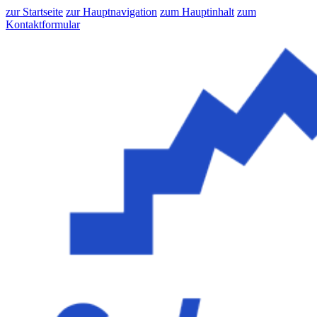
zur Startseite
zur Hauptnavigation
zum Hauptinhalt
zum
Kontaktformular