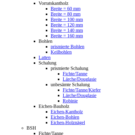
Vorratskantholz
Breite = 60 mm
Breite = 80 mm
Breite = 100 mm
Breite = 120 mm
Breite = 140 mm
Breite = 160 mm
Bohlen
prismierte Bohlen
Keilbohlen
Latten
Schalung
prismierte Schalung
Fichte/Tanne
Lärche/Douglasie
unbesämte Schalung
Fichte/Tanne/Kiefer
Lärche/Douglasie
Robinie
Eichen-Bauholz
Eichen-Kantholz
Eichen-Bohlen
Eichen-Holznägel
BSH
Fichte/Tanne