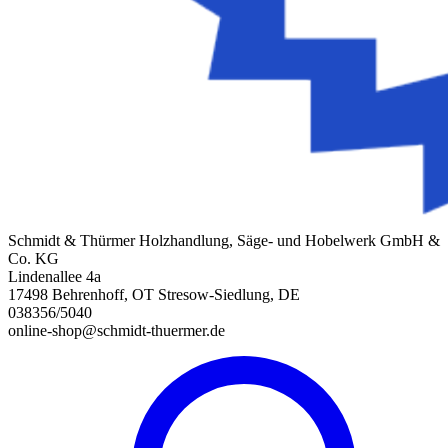
Schmidt & Thürmer Holzhandlung, Säge- und Hobelwerk GmbH &
Co. KG
Lindenallee 4a
17498 Behrenhoff, OT Stresow-Siedlung, DE
038356/5040
online-shop@schmidt-thuermer.de