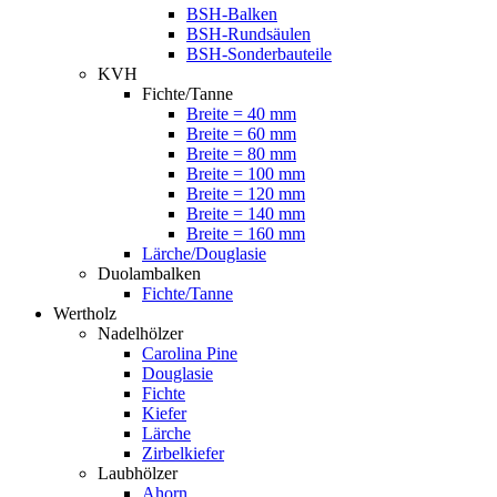
BSH-Balken
BSH-Rundsäulen
BSH-Sonderbauteile
KVH
Fichte/Tanne
Breite = 40 mm
Breite = 60 mm
Breite = 80 mm
Breite = 100 mm
Breite = 120 mm
Breite = 140 mm
Breite = 160 mm
Lärche/Douglasie
Duolambalken
Fichte/Tanne
Wertholz
Nadelhölzer
Carolina Pine
Douglasie
Fichte
Kiefer
Lärche
Zirbelkiefer
Laubhölzer
Ahorn