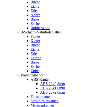
Buche
Eiche
Erle
Ahorn
Birke
Esche
Rubberwood
3-Schicht-Naturholzplatten
Fichte
Kiefer
Buche
Eiche
Erle
Lärche
Birke
Esche
Zirbe
Plattenzubehör
ABS-Kanten
ABS 23x0,8mm
ABS 23x1,0mm
ABS 23x2,0mm
Furnierkanten
Starkfurnierkanten
Melaminkanten