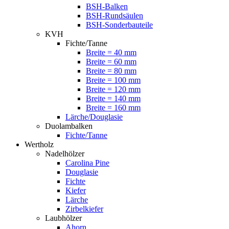
BSH-Balken
BSH-Rundsäulen
BSH-Sonderbauteile
KVH
Fichte/Tanne
Breite = 40 mm
Breite = 60 mm
Breite = 80 mm
Breite = 100 mm
Breite = 120 mm
Breite = 140 mm
Breite = 160 mm
Lärche/Douglasie
Duolambalken
Fichte/Tanne
Wertholz
Nadelhölzer
Carolina Pine
Douglasie
Fichte
Kiefer
Lärche
Zirbelkiefer
Laubhölzer
Ahorn