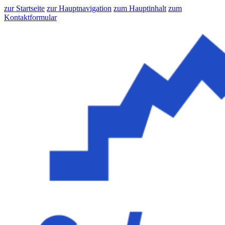
zur Startseite
zur Hauptnavigation
zum Hauptinhalt
zum
Kontaktformular