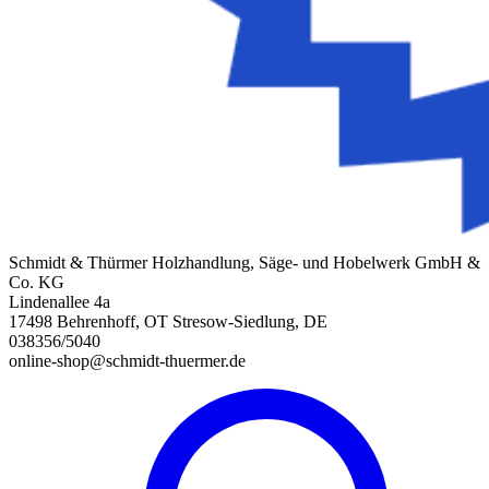
Schmidt & Thürmer Holzhandlung, Säge- und Hobelwerk GmbH &
Co. KG
Lindenallee 4a
17498 Behrenhoff, OT Stresow-Siedlung, DE
038356/5040
online-shop@schmidt-thuermer.de