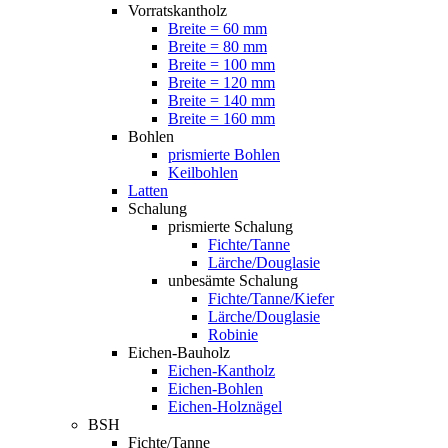
Vorratskantholz
Breite = 60 mm
Breite = 80 mm
Breite = 100 mm
Breite = 120 mm
Breite = 140 mm
Breite = 160 mm
Bohlen
prismierte Bohlen
Keilbohlen
Latten
Schalung
prismierte Schalung
Fichte/Tanne
Lärche/Douglasie
unbesämte Schalung
Fichte/Tanne/Kiefer
Lärche/Douglasie
Robinie
Eichen-Bauholz
Eichen-Kantholz
Eichen-Bohlen
Eichen-Holznägel
BSH
Fichte/Tanne