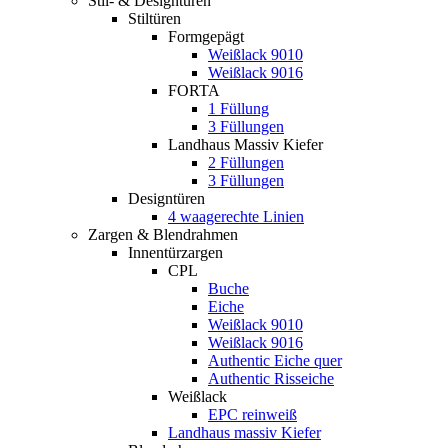
Stil- & Designtüren
Stiltüren
Formgepägt
Weißlack 9010
Weißlack 9016
FORTA
1 Füllung
3 Füllungen
Landhaus Massiv Kiefer
2 Füllungen
3 Füllungen
Designtüren
4 waagerechte Linien
Zargen & Blendrahmen
Innentürzargen
CPL
Buche
Eiche
Weißlack 9010
Weißlack 9016
Authentic Eiche quer
Authentic Risseiche
Weißlack
EPC reinweiß
Landhaus massiv Kiefer