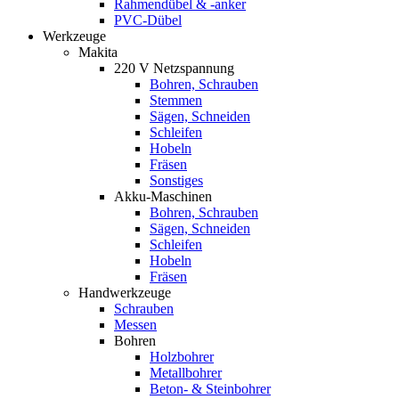
Rahmendübel & -anker
PVC-Dübel
Werkzeuge
Makita
220 V Netzspannung
Bohren, Schrauben
Stemmen
Sägen, Schneiden
Schleifen
Hobeln
Fräsen
Sonstiges
Akku-Maschinen
Bohren, Schrauben
Sägen, Schneiden
Schleifen
Hobeln
Fräsen
Handwerkzeuge
Schrauben
Messen
Bohren
Holzbohrer
Metallbohrer
Beton- & Steinbohrer