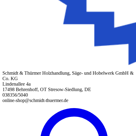
Schmidt & Thürmer Holzhandlung, Säge- und Hobelwerk GmbH &
Co. KG
Lindenallee 4a
17498 Behrenhoff, OT Stresow-Siedlung, DE
038356/5040
online-shop@schmidt-thuermer.de