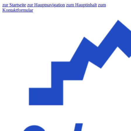
zur Startseite
zur Hauptnavigation
zum Hauptinhalt
zum
Kontaktformular