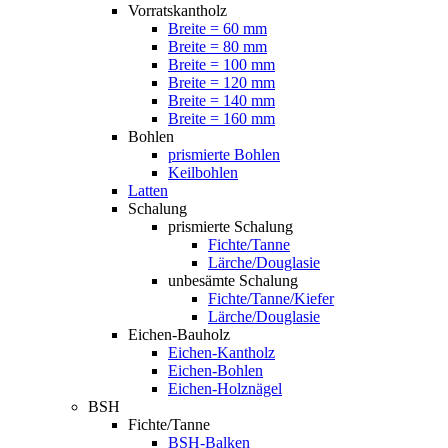
Vorratskantholz
Breite = 60 mm
Breite = 80 mm
Breite = 100 mm
Breite = 120 mm
Breite = 140 mm
Breite = 160 mm
Bohlen
prismierte Bohlen
Keilbohlen
Latten
Schalung
prismierte Schalung
Fichte/Tanne
Lärche/Douglasie
unbesämte Schalung
Fichte/Tanne/Kiefer
Lärche/Douglasie
Eichen-Bauholz
Eichen-Kantholz
Eichen-Bohlen
Eichen-Holznägel
BSH
Fichte/Tanne
BSH-Balken