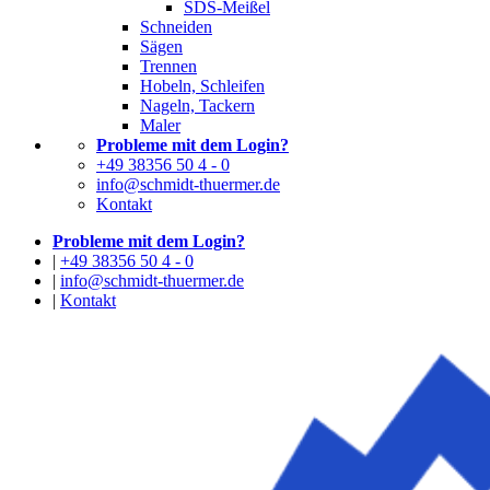
SDS-Meißel
Schneiden
Sägen
Trennen
Hobeln, Schleifen
Nageln, Tackern
Maler
Probleme mit dem Login?
+49 38356 50 4 - 0
info@schmidt-thuermer.de
Kontakt
Probleme mit dem Login?
|
+49 38356 50 4 - 0
|
info@schmidt-thuermer.de
|
Kontakt