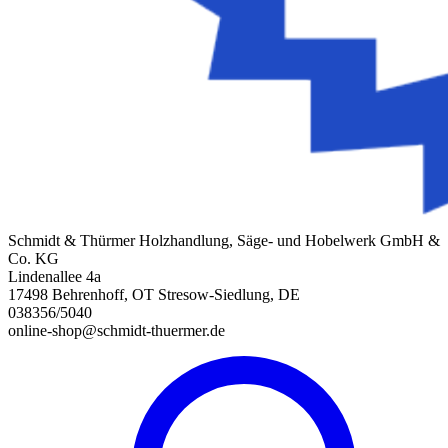
Schmidt & Thürmer Holzhandlung, Säge- und Hobelwerk GmbH &
Co. KG
Lindenallee 4a
17498 Behrenhoff, OT Stresow-Siedlung, DE
038356/5040
online-shop@schmidt-thuermer.de