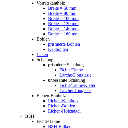
Vorratskantholz
Breite = 60 mm
Breite = 80 mm
Breite = 100 mm
Breite = 120 mm
Breite = 140 mm
Breite = 160 mm
Bohlen
prismierte Bohlen
Keilbohlen
Latten
Schalung
prismierte Schalung
Fichte/Tanne
Lärche/Douglasie
unbesämte Schalung
Fichte/Tanne/Kiefer
Lärche/Douglasie
Eichen-Bauholz
Eichen-Kantholz
Eichen-Bohlen
Eichen-Holznägel
BSH
Fichte/Tanne
BSH-Balken