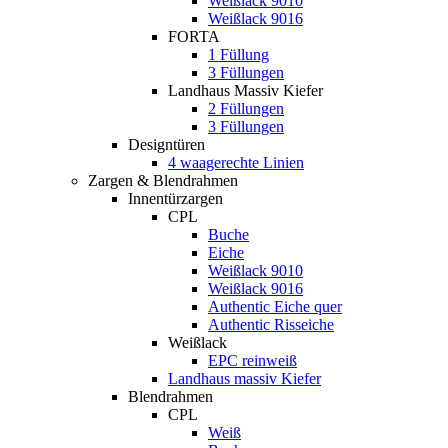
Weißlack 9010
Weißlack 9016
FORTA
1 Füllung
3 Füllungen
Landhaus Massiv Kiefer
2 Füllungen
3 Füllungen
Designtüren
4 waagerechte Linien
Zargen & Blendrahmen
Innentürzargen
CPL
Buche
Eiche
Weißlack 9010
Weißlack 9016
Authentic Eiche quer
Authentic Risseiche
Weißlack
EPC reinweiß
Landhaus massiv Kiefer
Blendrahmen
CPL
Weiß