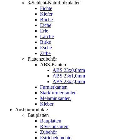
3-Schicht-Naturholzplatten
Fichte
Kiefer
Buche
Eiche
Erle
Lärche
Birke
Esche
Zirbe
Plattenzubehör
ABS-Kanten
ABS 23x0,8mm
ABS 23x1,0mm
ABS 23x2,0mm
Furnierkanten
Starkfurnierkanten
Melaminkanten
Kleber
Ausbauprodukte
Bauplatten
Bauplatten
Rivisionstüren
Zubehör
Estrichelemente