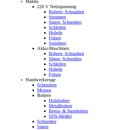
Makita
220 V Netzspannung
Bohren, Schrauben
Stemmen
Sägen, Schneiden
Schleifen
Hobeln
Fräsen
Sonstiges
Akku-Maschinen
Bohren, Schrauben
Sägen, Schneiden
Schleifen
Hobeln
Fräsen
Handwerkzeuge
Schrauben
Messen
Bohren
Holzbohrer
Metallbohrer
Beton- & Steinbohrer
SDS-Meißel
Schneiden
Sägen