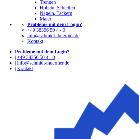
Trennen
Hobeln, Schleifen
Nageln, Tackern
Maler
Probleme mit dem Login?
+49 38356 50 4 - 0
info@schmidt-thuermer.de
Kontakt
Probleme mit dem Login?
|
+49 38356 50 4 - 0
|
info@schmidt-thuermer.de
|
Kontakt