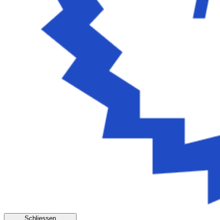
Schliessen