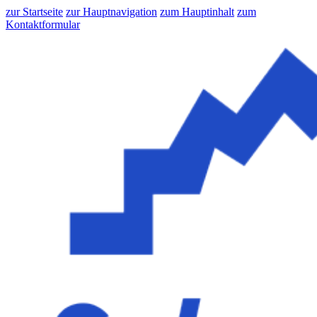
zur Startseite
zur Hauptnavigation
zum Hauptinhalt
zum
Kontaktformular