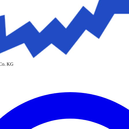
 Co. KG