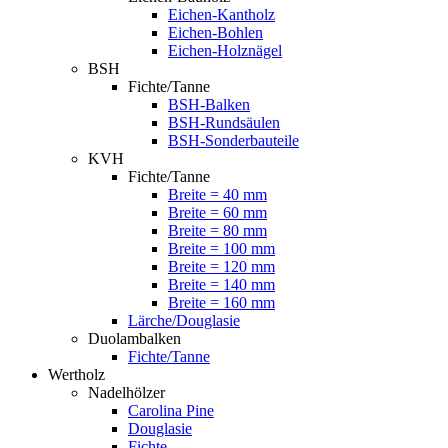
Eichen-Kantholz
Eichen-Bohlen
Eichen-Holznägel
BSH
Fichte/Tanne
BSH-Balken
BSH-Rundsäulen
BSH-Sonderbauteile
KVH
Fichte/Tanne
Breite = 40 mm
Breite = 60 mm
Breite = 80 mm
Breite = 100 mm
Breite = 120 mm
Breite = 140 mm
Breite = 160 mm
Lärche/Douglasie
Duolambalken
Fichte/Tanne
Wertholz
Nadelhölzer
Carolina Pine
Douglasie
Fichte