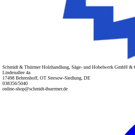
Schmidt & Thürmer Holzhandlung, Säge- und Hobelwerk GmbH &
Lindenallee 4a
17498 Behrenhoff, OT Stresow-Siedlung, DE
038356/5040
online-shop@schmidt-thuermer.de