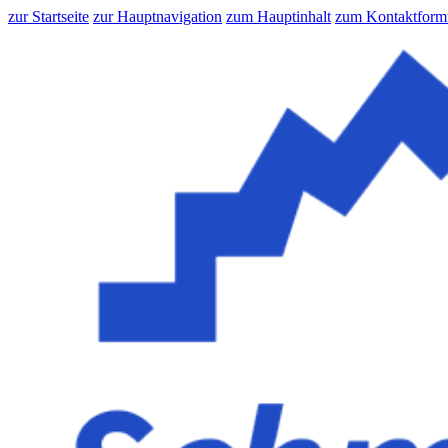
zur Startseite
zur Hauptnavigation
zum Hauptinhalt
zum Kontaktform