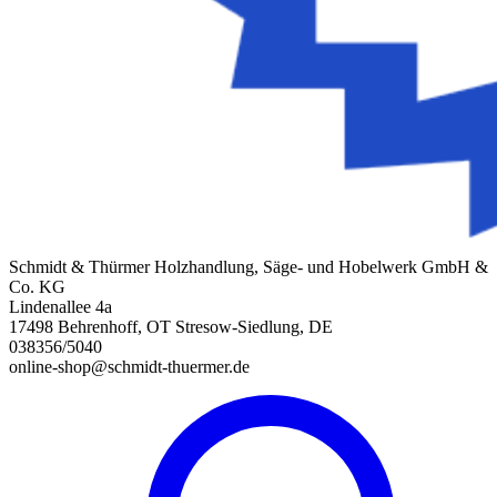
Schmidt & Thürmer Holzhandlung, Säge- und Hobelwerk GmbH &
Co. KG
Lindenallee 4a
17498 Behrenhoff, OT Stresow-Siedlung, DE
038356/5040
online-shop@schmidt-thuermer.de