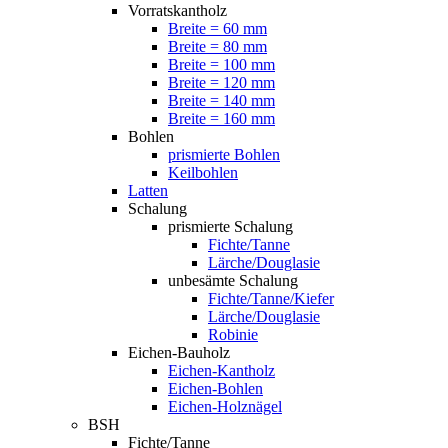
Vorratskantholz
Breite = 60 mm
Breite = 80 mm
Breite = 100 mm
Breite = 120 mm
Breite = 140 mm
Breite = 160 mm
Bohlen
prismierte Bohlen
Keilbohlen
Latten
Schalung
prismierte Schalung
Fichte/Tanne
Lärche/Douglasie
unbesämte Schalung
Fichte/Tanne/Kiefer
Lärche/Douglasie
Robinie
Eichen-Bauholz
Eichen-Kantholz
Eichen-Bohlen
Eichen-Holznägel
BSH
Fichte/Tanne