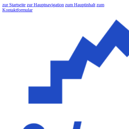
zur Startseite
zur Hauptnavigation
zum Hauptinhalt
zum
Kontaktformular