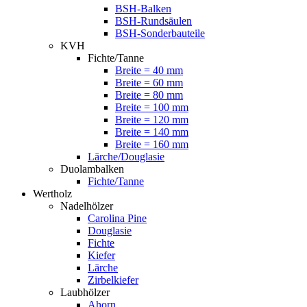
BSH-Balken
BSH-Rundsäulen
BSH-Sonderbauteile
KVH
Fichte/Tanne
Breite = 40 mm
Breite = 60 mm
Breite = 80 mm
Breite = 100 mm
Breite = 120 mm
Breite = 140 mm
Breite = 160 mm
Lärche/Douglasie
Duolambalken
Fichte/Tanne
Wertholz
Nadelhölzer
Carolina Pine
Douglasie
Fichte
Kiefer
Lärche
Zirbelkiefer
Laubhölzer
Ahorn