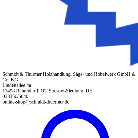
Schmidt & Thürmer Holzhandlung, Säge- und Hobelwerk GmbH &
Co. KG
Lindenallee 4a
17498 Behrenhoff, OT Stresow-Siedlung, DE
038356/5040
online-shop@schmidt-thuermer.de