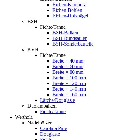
Eichen-Kantholz
Eichen-Bohlen
Eichen-Holznägel
BSH
Fichte/Tanne
BSH-Balken
BSH-Rundsäulen
BSH-Sonderbauteile
KVH
Fichte/Tanne
Breite = 40 mm
Breite = 60 mm
Breite = 80 mm
Breite = 100 mm
Breite = 120 mm
Breite = 140 mm
Breite = 160 mm
Lärche/Douglasie
Duolambalken
Fichte/Tanne
Wertholz
Nadelhölzer
Carolina Pine
Douglasie
Fichte