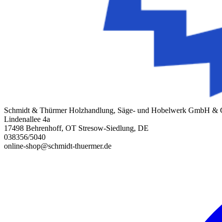
Schmidt & Thürmer Holzhandlung, Säge- und Hobelwerk GmbH &
Lindenallee 4a
17498 Behrenhoff, OT Stresow-Siedlung, DE
038356/5040
online-shop@schmidt-thuermer.de