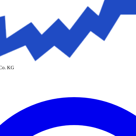
 Co. KG