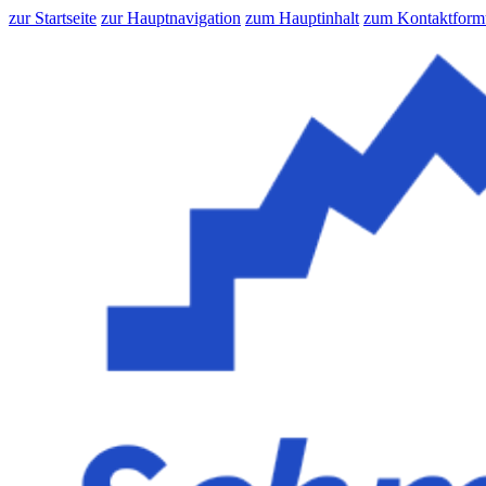
zur Startseite
zur Hauptnavigation
zum Hauptinhalt
zum Kontaktform