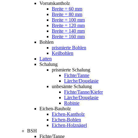
Vorratskantholz
Breite = 60 mm
Breite = 80 mm
Breite = 100 mm
Breite = 120 mm
Breite = 140 mm
Breite = 160 mm
Bohlen
prismierte Bohlen
Keilbohlen
Latten
Schalung
prismierte Schalung
Fichte/Tanne
Lärche/Douglasie
unbesämte Schalung
Fichte/Tanne/Kiefer
Lärche/Douglasie
Robinie
Eichen-Bauholz
Eichen-Kantholz
Eichen-Bohlen
Eichen-Holznägel
BSH
Fichte/Tanne