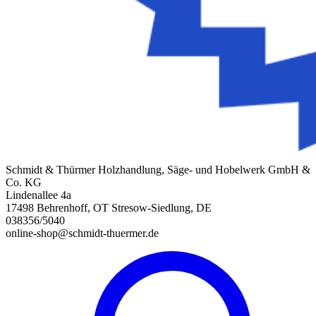
Schmidt & Thürmer Holzhandlung, Säge- und Hobelwerk GmbH &
Co. KG
Lindenallee 4a
17498 Behrenhoff, OT Stresow-Siedlung, DE
038356/5040
online-shop@schmidt-thuermer.de