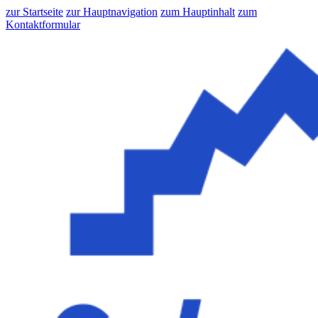
zur Startseite
zur Hauptnavigation
zum Hauptinhalt
zum
Kontaktformular