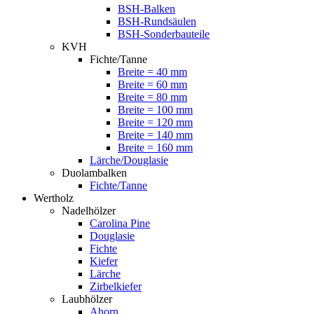
BSH-Balken
BSH-Rundsäulen
BSH-Sonderbauteile
KVH
Fichte/Tanne
Breite = 40 mm
Breite = 60 mm
Breite = 80 mm
Breite = 100 mm
Breite = 120 mm
Breite = 140 mm
Breite = 160 mm
Lärche/Douglasie
Duolambalken
Fichte/Tanne
Wertholz
Nadelhölzer
Carolina Pine
Douglasie
Fichte
Kiefer
Lärche
Zirbelkiefer
Laubhölzer
Ahorn