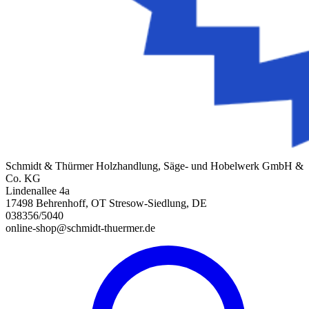
Schmidt & Thürmer Holzhandlung, Säge- und Hobelwerk GmbH &
Co. KG
Lindenallee 4a
17498 Behrenhoff, OT Stresow-Siedlung, DE
038356/5040
online-shop@schmidt-thuermer.de