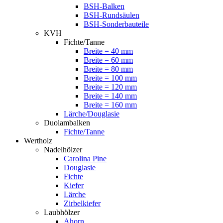
BSH-Balken
BSH-Rundsäulen
BSH-Sonderbauteile
KVH
Fichte/Tanne
Breite = 40 mm
Breite = 60 mm
Breite = 80 mm
Breite = 100 mm
Breite = 120 mm
Breite = 140 mm
Breite = 160 mm
Lärche/Douglasie
Duolambalken
Fichte/Tanne
Wertholz
Nadelhölzer
Carolina Pine
Douglasie
Fichte
Kiefer
Lärche
Zirbelkiefer
Laubhölzer
Ahorn