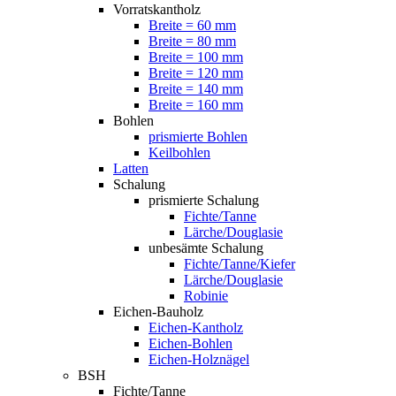
Vorratskantholz
Breite = 60 mm
Breite = 80 mm
Breite = 100 mm
Breite = 120 mm
Breite = 140 mm
Breite = 160 mm
Bohlen
prismierte Bohlen
Keilbohlen
Latten
Schalung
prismierte Schalung
Fichte/Tanne
Lärche/Douglasie
unbesämte Schalung
Fichte/Tanne/Kiefer
Lärche/Douglasie
Robinie
Eichen-Bauholz
Eichen-Kantholz
Eichen-Bohlen
Eichen-Holznägel
BSH
Fichte/Tanne