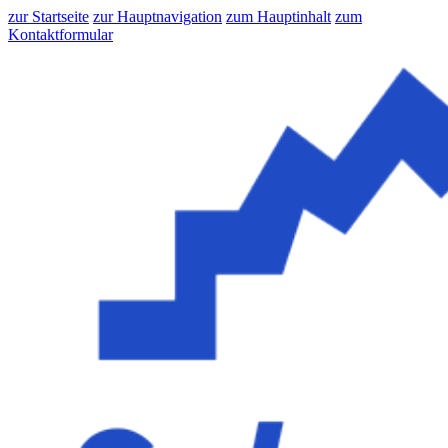
zur Startseite
zur Hauptnavigation
zum Hauptinhalt
zum
Kontaktformular