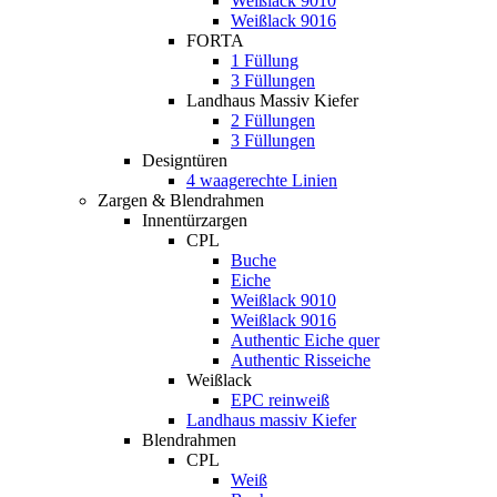
Weißlack 9010
Weißlack 9016
FORTA
1 Füllung
3 Füllungen
Landhaus Massiv Kiefer
2 Füllungen
3 Füllungen
Designtüren
4 waagerechte Linien
Zargen & Blendrahmen
Innentürzargen
CPL
Buche
Eiche
Weißlack 9010
Weißlack 9016
Authentic Eiche quer
Authentic Risseiche
Weißlack
EPC reinweiß
Landhaus massiv Kiefer
Blendrahmen
CPL
Weiß