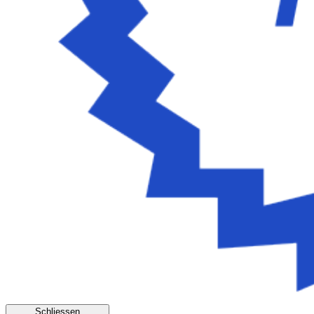
Schliessen