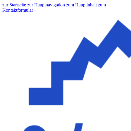
zur Startseite
zur Hauptnavigation
zum Hauptinhalt
zum
Kontaktformular