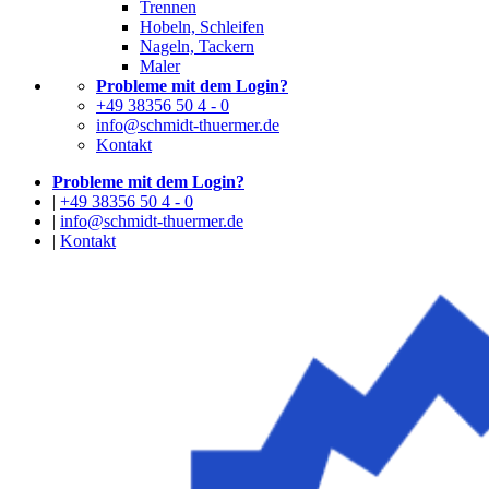
Trennen
Hobeln, Schleifen
Nageln, Tackern
Maler
Probleme mit dem Login?
+49 38356 50 4 - 0
info@schmidt-thuermer.de
Kontakt
Probleme mit dem Login?
|
+49 38356 50 4 - 0
|
info@schmidt-thuermer.de
|
Kontakt