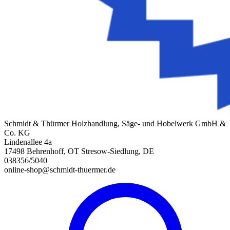
Schmidt & Thürmer Holzhandlung, Säge- und Hobelwerk GmbH &
Co. KG
Lindenallee 4a
17498 Behrenhoff, OT Stresow-Siedlung, DE
038356/5040
online-shop@schmidt-thuermer.de