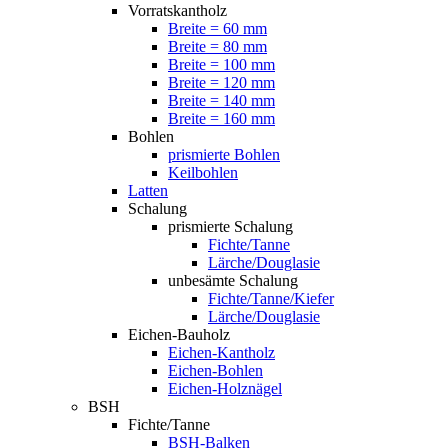
Vorratskantholz
Breite = 60 mm
Breite = 80 mm
Breite = 100 mm
Breite = 120 mm
Breite = 140 mm
Breite = 160 mm
Bohlen
prismierte Bohlen
Keilbohlen
Latten
Schalung
prismierte Schalung
Fichte/Tanne
Lärche/Douglasie
unbesämte Schalung
Fichte/Tanne/Kiefer
Lärche/Douglasie
Eichen-Bauholz
Eichen-Kantholz
Eichen-Bohlen
Eichen-Holznägel
BSH
Fichte/Tanne
BSH-Balken