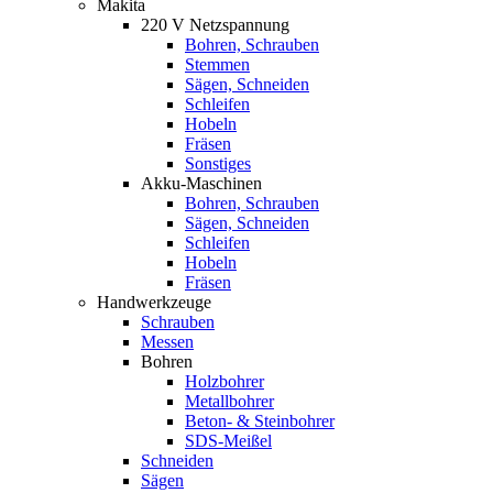
Makita
220 V Netzspannung
Bohren, Schrauben
Stemmen
Sägen, Schneiden
Schleifen
Hobeln
Fräsen
Sonstiges
Akku-Maschinen
Bohren, Schrauben
Sägen, Schneiden
Schleifen
Hobeln
Fräsen
Handwerkzeuge
Schrauben
Messen
Bohren
Holzbohrer
Metallbohrer
Beton- & Steinbohrer
SDS-Meißel
Schneiden
Sägen