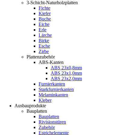
3-Schicht-Naturholzplatten
Fichte
Kiefer
Buche
Eiche
Erle
Lärche
Birke
Esche
Zirbe
Plattenzubehör
ABS-Kanten
ABS 23x0,8mm
ABS 23x1,0mm
ABS 23x2,0mm
Furnierkanten
Starkfurnierkanten
Melaminkanten
Kleber
Ausbauprodukte
Bauplatten
Bauplatten
Rivisionstüren
Zubehör
Estrichelemente