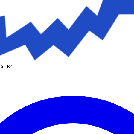
 Co. KG