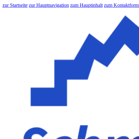
zur Startseite
zur Hauptnavigation
zum Hauptinhalt
zum Kontaktform