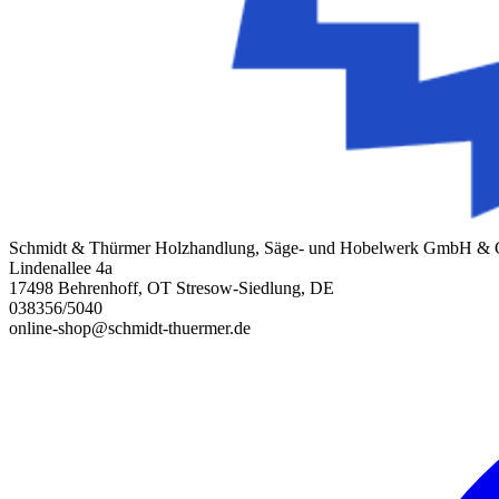
Schmidt & Thürmer Holzhandlung, Säge- und Hobelwerk GmbH &
Lindenallee 4a
17498 Behrenhoff, OT Stresow-Siedlung, DE
038356/5040
online-shop@schmidt-thuermer.de