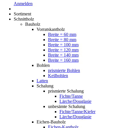
Anmelden
Sortiment
Schnittholz
Bauholz
Vorratskantholz
Breite = 60 mm
Breite = 80 mm
Breite = 100 mm
Breite = 120 mm
Breite = 140 mm
Breite = 160 mm
Bohlen
prismierte Bohlen
Keilbohlen
Latten
Schalung
prismierte Schalung
Fichte/Tanne
Lärche/Douglasie
unbesämte Schalung
Fichte/Tanne/Kiefer
Lärche/Douglasie
Eichen-Bauholz
Eichen-Kantholz