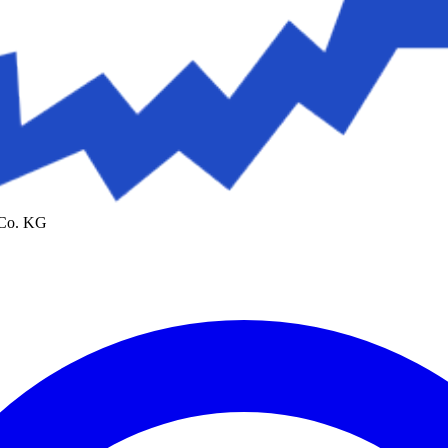
 Co. KG