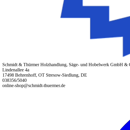
Schmidt & Thürmer Holzhandlung, Säge- und Hobelwerk GmbH &
Lindenallee 4a
17498 Behrenhoff, OT Stresow-Siedlung, DE
038356/5040
online-shop@schmidt-thuermer.de