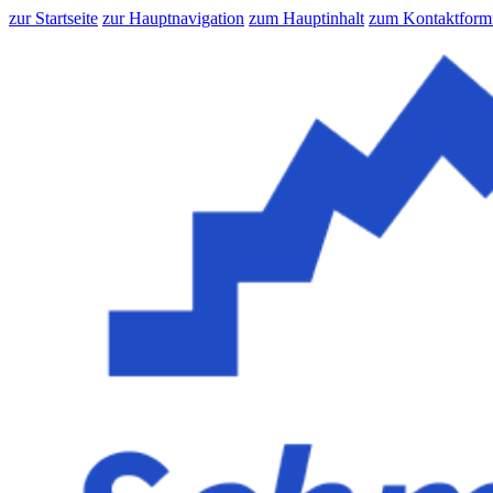
zur Startseite
zur Hauptnavigation
zum Hauptinhalt
zum Kontaktform