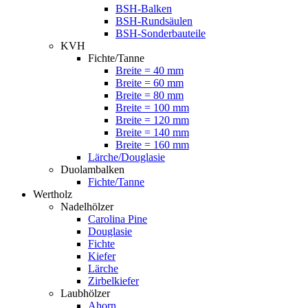
BSH-Balken
BSH-Rundsäulen
BSH-Sonderbauteile
KVH
Fichte/Tanne
Breite = 40 mm
Breite = 60 mm
Breite = 80 mm
Breite = 100 mm
Breite = 120 mm
Breite = 140 mm
Breite = 160 mm
Lärche/Douglasie
Duolambalken
Fichte/Tanne
Wertholz
Nadelhölzer
Carolina Pine
Douglasie
Fichte
Kiefer
Lärche
Zirbelkiefer
Laubhölzer
Ahorn