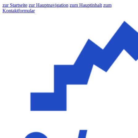
zur Startseite
zur Hauptnavigation
zum Hauptinhalt
zum
Kontaktformular