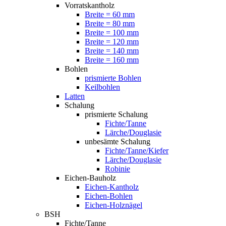
Vorratskantholz
Breite = 60 mm
Breite = 80 mm
Breite = 100 mm
Breite = 120 mm
Breite = 140 mm
Breite = 160 mm
Bohlen
prismierte Bohlen
Keilbohlen
Latten
Schalung
prismierte Schalung
Fichte/Tanne
Lärche/Douglasie
unbesämte Schalung
Fichte/Tanne/Kiefer
Lärche/Douglasie
Robinie
Eichen-Bauholz
Eichen-Kantholz
Eichen-Bohlen
Eichen-Holznägel
BSH
Fichte/Tanne