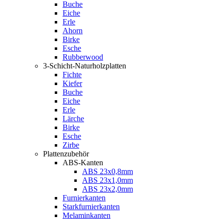
Buche
Eiche
Erle
Ahorn
Birke
Esche
Rubberwood
3-Schicht-Naturholzplatten
Fichte
Kiefer
Buche
Eiche
Erle
Lärche
Birke
Esche
Zirbe
Plattenzubehör
ABS-Kanten
ABS 23x0,8mm
ABS 23x1,0mm
ABS 23x2,0mm
Furnierkanten
Starkfurnierkanten
Melaminkanten