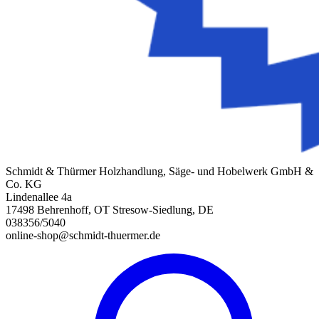
Schmidt & Thürmer Holzhandlung, Säge- und Hobelwerk GmbH &
Co. KG
Lindenallee 4a
17498 Behrenhoff, OT Stresow-Siedlung, DE
038356/5040
online-shop@schmidt-thuermer.de