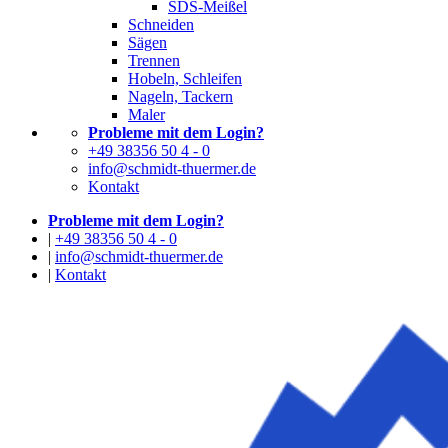
SDS-Meißel
Schneiden
Sägen
Trennen
Hobeln, Schleifen
Nageln, Tackern
Maler
Probleme mit dem Login?
+49 38356 50 4 - 0
info@schmidt-thuermer.de
Kontakt
Probleme mit dem Login?
|
+49 38356 50 4 - 0
|
info@schmidt-thuermer.de
|
Kontakt