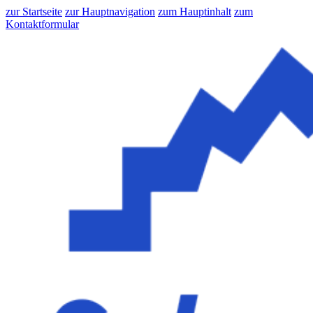
zur Startseite
zur Hauptnavigation
zum Hauptinhalt
zum
Kontaktformular