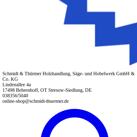
Schmidt & Thürmer Holzhandlung, Säge- und Hobelwerk GmbH &
Co. KG
Lindenallee 4a
17498 Behrenhoff, OT Stresow-Siedlung, DE
038356/5040
online-shop@schmidt-thuermer.de