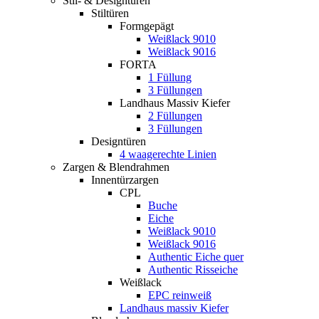
Stil- & Designtüren
Stiltüren
Formgepägt
Weißlack 9010
Weißlack 9016
FORTA
1 Füllung
3 Füllungen
Landhaus Massiv Kiefer
2 Füllungen
3 Füllungen
Designtüren
4 waagerechte Linien
Zargen & Blendrahmen
Innentürzargen
CPL
Buche
Eiche
Weißlack 9010
Weißlack 9016
Authentic Eiche quer
Authentic Risseiche
Weißlack
EPC reinweiß
Landhaus massiv Kiefer