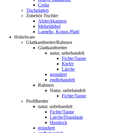
Cedar
Tischplatten
Zubehör Tischler
Abdeckkappen
Möbeldübel
Lamello, Konus-Plattl
Hobelware
Glattkantbretter/Rahmen
Glattkantbretter
natur, unbehandelt
Fichte/Tanne
Kiefer
Lärche
grundiert
endbehandelt
Rahmen
Natur, unbehandelt
Fichte/Tanne
Profilbretter
natur, unbehandelt
Fichte/Tanne
Lärche/Douglasie
Hemlock
grundiert