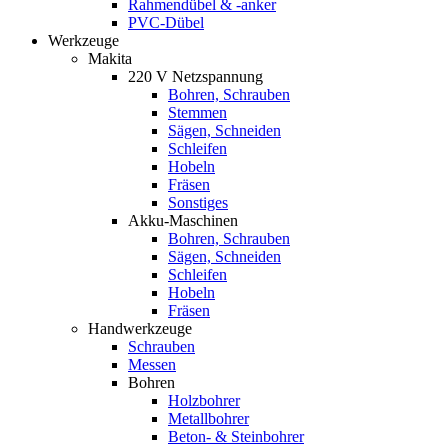
Rahmendübel & -anker
PVC-Dübel
Werkzeuge
Makita
220 V Netzspannung
Bohren, Schrauben
Stemmen
Sägen, Schneiden
Schleifen
Hobeln
Fräsen
Sonstiges
Akku-Maschinen
Bohren, Schrauben
Sägen, Schneiden
Schleifen
Hobeln
Fräsen
Handwerkzeuge
Schrauben
Messen
Bohren
Holzbohrer
Metallbohrer
Beton- & Steinbohrer