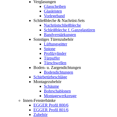
Verglasungen
Glasscheiben
Glasleisten
Vorlegeband
Schließbleche & Nachrüst-Sets
Nachrüstschließbleche
Schleißbleche f. Ganzglastüren
Bandverstärkungen
Sonstiges Türenzubehör
Lüftungsgitter
Spione
Profilzylinder
Türpuffer
Türschwellen
Boden- u. Zargendichtungen
Bodendichtungen
Schiebetürbeschläge
Montagezubehör
Schäume
Bohrschablonen
Montagewerkzeuge
Innen-Fensterbänke
EGGER Profil 800/6
EGGER Profil 801/6
Zubehör