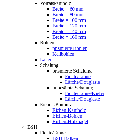
Vorratskantholz
Breite = 60 mm
Breite = 80 mm
Breite = 100 mm
Breite = 120 mm
Breite = 140 mm
Breite = 160 mm
Bohlen
prismierte Bohlen
Keilbohlen
Latten
Schalung
prismierte Schalung
Fichte/Tanne
Lärche/Douglasie
unbesämte Schalung
Fichte/Tanne/Kiefer
Lärche/Douglasie
Eichen-Bauholz
Eichen-Kantholz
Eichen-Bohlen
Eichen-Holznägel
BSH
Fichte/Tanne
BSH-Balken