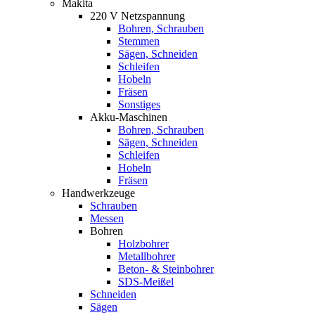
Makita
220 V Netzspannung
Bohren, Schrauben
Stemmen
Sägen, Schneiden
Schleifen
Hobeln
Fräsen
Sonstiges
Akku-Maschinen
Bohren, Schrauben
Sägen, Schneiden
Schleifen
Hobeln
Fräsen
Handwerkzeuge
Schrauben
Messen
Bohren
Holzbohrer
Metallbohrer
Beton- & Steinbohrer
SDS-Meißel
Schneiden
Sägen