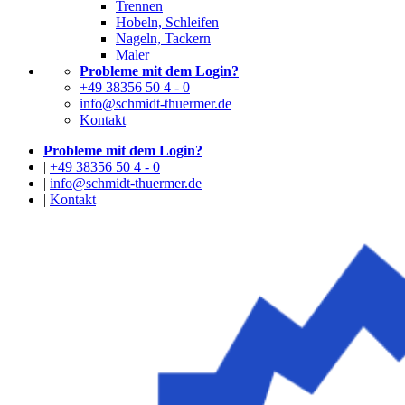
Trennen
Hobeln, Schleifen
Nageln, Tackern
Maler
Probleme mit dem Login?
+49 38356 50 4 - 0
info@schmidt-thuermer.de
Kontakt
Probleme mit dem Login?
|
+49 38356 50 4 - 0
|
info@schmidt-thuermer.de
|
Kontakt