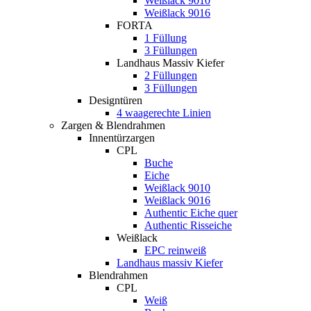
Weißlack 9010
Weißlack 9016
FORTA
1 Füllung
3 Füllungen
Landhaus Massiv Kiefer
2 Füllungen
3 Füllungen
Designtüren
4 waagerechte Linien
Zargen & Blendrahmen
Innentürzargen
CPL
Buche
Eiche
Weißlack 9010
Weißlack 9016
Authentic Eiche quer
Authentic Risseiche
Weißlack
EPC reinweiß
Landhaus massiv Kiefer
Blendrahmen
CPL
Weiß