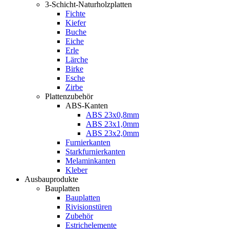
3-Schicht-Naturholzplatten
Fichte
Kiefer
Buche
Eiche
Erle
Lärche
Birke
Esche
Zirbe
Plattenzubehör
ABS-Kanten
ABS 23x0,8mm
ABS 23x1,0mm
ABS 23x2,0mm
Furnierkanten
Starkfurnierkanten
Melaminkanten
Kleber
Ausbauprodukte
Bauplatten
Bauplatten
Rivisionstüren
Zubehör
Estrichelemente