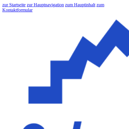
zur Startseite
zur Hauptnavigation
zum Hauptinhalt
zum
Kontaktformular