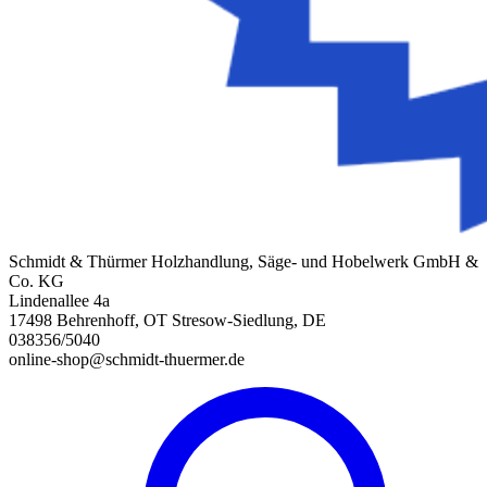
Schmidt & Thürmer Holzhandlung, Säge- und Hobelwerk GmbH &
Co. KG
Lindenallee 4a
17498 Behrenhoff, OT Stresow-Siedlung, DE
038356/5040
online-shop@schmidt-thuermer.de