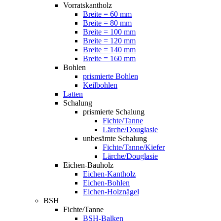
Vorratskantholz
Breite = 60 mm
Breite = 80 mm
Breite = 100 mm
Breite = 120 mm
Breite = 140 mm
Breite = 160 mm
Bohlen
prismierte Bohlen
Keilbohlen
Latten
Schalung
prismierte Schalung
Fichte/Tanne
Lärche/Douglasie
unbesämte Schalung
Fichte/Tanne/Kiefer
Lärche/Douglasie
Eichen-Bauholz
Eichen-Kantholz
Eichen-Bohlen
Eichen-Holznägel
BSH
Fichte/Tanne
BSH-Balken