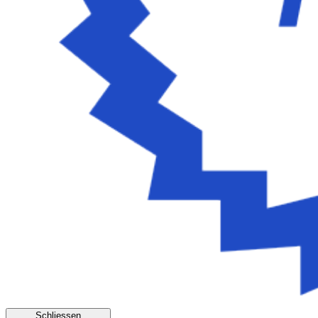
Schliessen