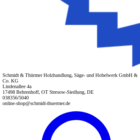
Schmidt & Thürmer Holzhandlung, Säge- und Hobelwerk GmbH &
Co. KG
Lindenallee 4a
17498 Behrenhoff, OT Stresow-Siedlung, DE
038356/5040
online-shop@schmidt-thuermer.de