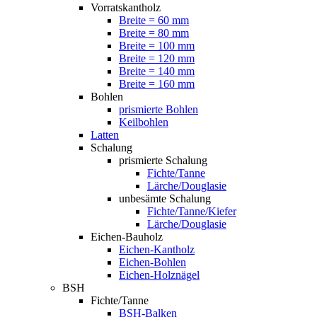
Vorratskantholz
Breite = 60 mm
Breite = 80 mm
Breite = 100 mm
Breite = 120 mm
Breite = 140 mm
Breite = 160 mm
Bohlen
prismierte Bohlen
Keilbohlen
Latten
Schalung
prismierte Schalung
Fichte/Tanne
Lärche/Douglasie
unbesämte Schalung
Fichte/Tanne/Kiefer
Lärche/Douglasie
Eichen-Bauholz
Eichen-Kantholz
Eichen-Bohlen
Eichen-Holznägel
BSH
Fichte/Tanne
BSH-Balken