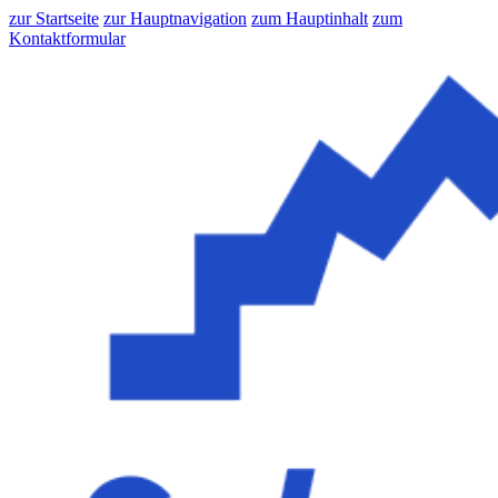
zur Startseite
zur Hauptnavigation
zum Hauptinhalt
zum
Kontaktformular