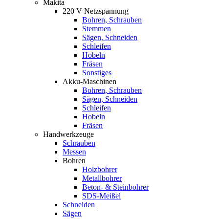
Makita
220 V Netzspannung
Bohren, Schrauben
Stemmen
Sägen, Schneiden
Schleifen
Hobeln
Fräsen
Sonstiges
Akku-Maschinen
Bohren, Schrauben
Sägen, Schneiden
Schleifen
Hobeln
Fräsen
Handwerkzeuge
Schrauben
Messen
Bohren
Holzbohrer
Metallbohrer
Beton- & Steinbohrer
SDS-Meißel
Schneiden
Sägen