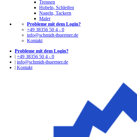
Trennen
Hobeln, Schleifen
Nageln, Tackern
Maler
Probleme mit dem Login?
+49 38356 50 4 - 0
info@schmidt-thuermer.de
Kontakt
Probleme mit dem Login?
|
+49 38356 50 4 - 0
|
info@schmidt-thuermer.de
|
Kontakt