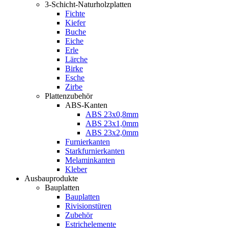
3-Schicht-Naturholzplatten
Fichte
Kiefer
Buche
Eiche
Erle
Lärche
Birke
Esche
Zirbe
Plattenzubehör
ABS-Kanten
ABS 23x0,8mm
ABS 23x1,0mm
ABS 23x2,0mm
Furnierkanten
Starkfurnierkanten
Melaminkanten
Kleber
Ausbauprodukte
Bauplatten
Bauplatten
Rivisionstüren
Zubehör
Estrichelemente