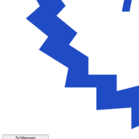
Schliessen