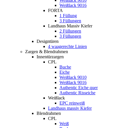
Weißlack 9010
Weißlack 9016
FORTA
1 Füllung
3 Füllungen
Landhaus Massiv Kiefer
2 Füllungen
3 Füllungen
Designtüren
4 waagerechte Linien
Zargen & Blendrahmen
Innentürzargen
CPL
Buche
Eiche
Weißlack 9010
Weißlack 9016
Authentic Eiche quer
Authentic Risseiche
Weißlack
EPC reinweiß
Landhaus massiv Kiefer
Blendrahmen
CPL
Weiß