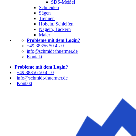
SDS-Meißel
Schneiden
Sägen
Trennen
Hobeln, Schleifen
Nageln, Tackern
Maler
Probleme mit dem Login?
+49 38356 50 4 - 0
info@schmidt-thuermer.de
Kontakt
Probleme mit dem Login?
|
+49 38356 50 4 - 0
|
info@schmidt-thuermer.de
|
Kontakt