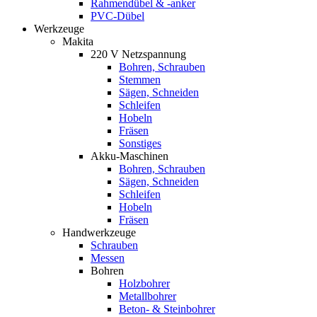
Rahmendübel & -anker
PVC-Dübel
Werkzeuge
Makita
220 V Netzspannung
Bohren, Schrauben
Stemmen
Sägen, Schneiden
Schleifen
Hobeln
Fräsen
Sonstiges
Akku-Maschinen
Bohren, Schrauben
Sägen, Schneiden
Schleifen
Hobeln
Fräsen
Handwerkzeuge
Schrauben
Messen
Bohren
Holzbohrer
Metallbohrer
Beton- & Steinbohrer