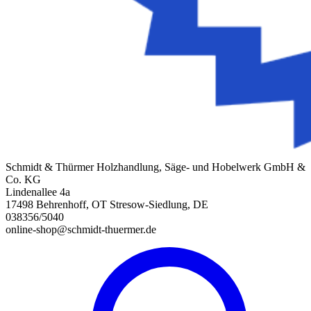
Schmidt & Thürmer Holzhandlung, Säge- und Hobelwerk GmbH &
Co. KG
Lindenallee 4a
17498 Behrenhoff, OT Stresow-Siedlung, DE
038356/5040
online-shop@schmidt-thuermer.de