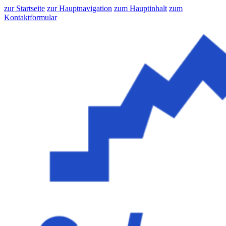
zur Startseite
zur Hauptnavigation
zum Hauptinhalt
zum
Kontaktformular