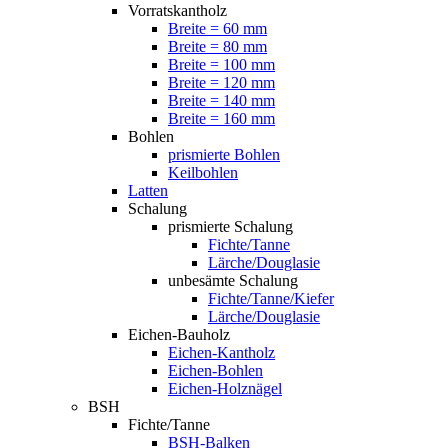
Vorratskantholz
Breite = 60 mm
Breite = 80 mm
Breite = 100 mm
Breite = 120 mm
Breite = 140 mm
Breite = 160 mm
Bohlen
prismierte Bohlen
Keilbohlen
Latten
Schalung
prismierte Schalung
Fichte/Tanne
Lärche/Douglasie
unbesämte Schalung
Fichte/Tanne/Kiefer
Lärche/Douglasie
Eichen-Bauholz
Eichen-Kantholz
Eichen-Bohlen
Eichen-Holznägel
BSH
Fichte/Tanne
BSH-Balken