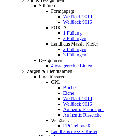
Stil- & Designtüren
Stiltüren
Formgepägt
Weißlack 9010
Weißlack 9016
FORTA
1 Füllung
3 Füllungen
Landhaus Massiv Kiefer
2 Füllungen
3 Füllungen
Designtüren
4 waagerechte Linien
Zargen & Blendrahmen
Innentürzargen
CPL
Buche
Eiche
Weißlack 9010
Weißlack 9016
Authentic Eiche quer
Authentic Risseiche
Weißlack
EPC reinweiß
Landhaus massiv Kiefer