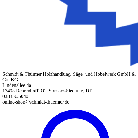
Schmidt & Thürmer Holzhandlung, Säge- und Hobelwerk GmbH &
Co. KG
Lindenallee 4a
17498 Behrenhoff, OT Stresow-Siedlung, DE
038356/5040
online-shop@schmidt-thuermer.de