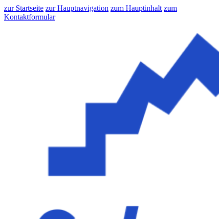
zur Startseite
zur Hauptnavigation
zum Hauptinhalt
zum
Kontaktformular