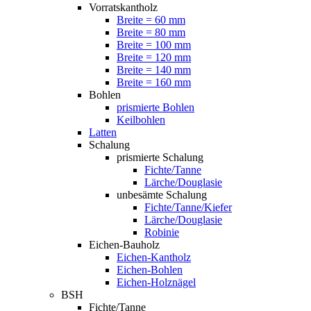
Vorratskantholz
Breite = 60 mm
Breite = 80 mm
Breite = 100 mm
Breite = 120 mm
Breite = 140 mm
Breite = 160 mm
Bohlen
prismierte Bohlen
Keilbohlen
Latten
Schalung
prismierte Schalung
Fichte/Tanne
Lärche/Douglasie
unbesämte Schalung
Fichte/Tanne/Kiefer
Lärche/Douglasie
Robinie
Eichen-Bauholz
Eichen-Kantholz
Eichen-Bohlen
Eichen-Holznägel
BSH
Fichte/Tanne