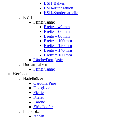
BSH-Balken
BSH-Rundsäulen
BSH-Sonderbauteile
KVH
Fichte/Tanne
Breite = 40 mm
Breite = 60 mm
Breite = 80 mm
Breite = 100 mm
Breite = 120 mm
Breite = 140 mm
Breite = 160 mm
Lärche/Douglasie
Duolambalken
Fichte/Tanne
Wertholz
Nadelhölzer
Carolina Pine
Douglasie
Fichte
Kiefer
Lärche
Zirbelkiefer
Laubhölzer
Ahorn