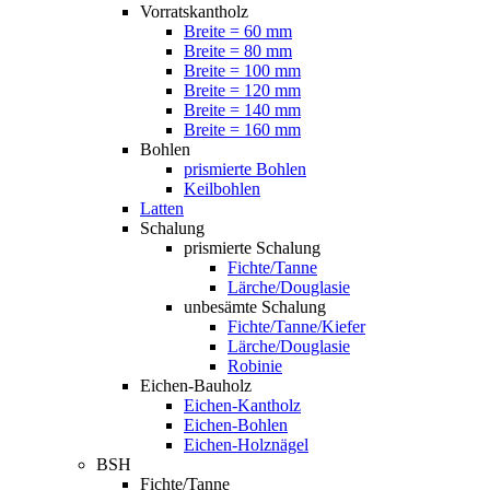
Vorratskantholz
Breite = 60 mm
Breite = 80 mm
Breite = 100 mm
Breite = 120 mm
Breite = 140 mm
Breite = 160 mm
Bohlen
prismierte Bohlen
Keilbohlen
Latten
Schalung
prismierte Schalung
Fichte/Tanne
Lärche/Douglasie
unbesämte Schalung
Fichte/Tanne/Kiefer
Lärche/Douglasie
Robinie
Eichen-Bauholz
Eichen-Kantholz
Eichen-Bohlen
Eichen-Holznägel
BSH
Fichte/Tanne