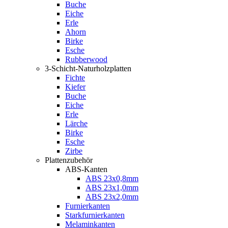
Buche
Eiche
Erle
Ahorn
Birke
Esche
Rubberwood
3-Schicht-Naturholzplatten
Fichte
Kiefer
Buche
Eiche
Erle
Lärche
Birke
Esche
Zirbe
Plattenzubehör
ABS-Kanten
ABS 23x0,8mm
ABS 23x1,0mm
ABS 23x2,0mm
Furnierkanten
Starkfurnierkanten
Melaminkanten