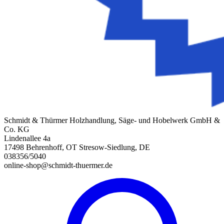
Schmidt & Thürmer Holzhandlung, Säge- und Hobelwerk GmbH &
Co. KG
Lindenallee 4a
17498 Behrenhoff, OT Stresow-Siedlung, DE
038356/5040
online-shop@schmidt-thuermer.de