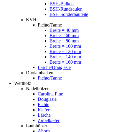
BSH-Balken
BSH-Rundsäulen
BSH-Sonderbauteile
KVH
Fichte/Tanne
Breite = 40 mm
Breite = 60 mm
Breite = 80 mm
Breite = 100 mm
Breite = 120 mm
Breite = 140 mm
Breite = 160 mm
Lärche/Douglasie
Duolambalken
Fichte/Tanne
Wertholz
Nadelhölzer
Carolina Pine
Douglasie
Fichte
Kiefer
Lärche
Zirbelkiefer
Laubhölzer
Ahorn