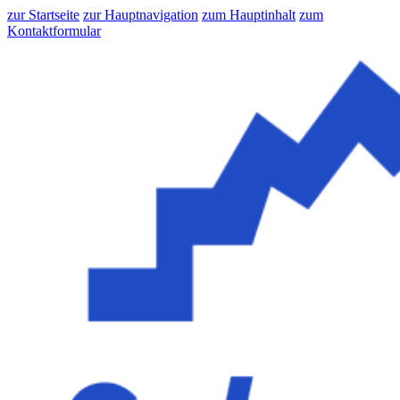
zur Startseite
zur Hauptnavigation
zum Hauptinhalt
zum
Kontaktformular