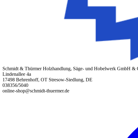
Schmidt & Thürmer Holzhandlung, Säge- und Hobelwerk GmbH &
Lindenallee 4a
17498 Behrenhoff, OT Stresow-Siedlung, DE
038356/5040
online-shop@schmidt-thuermer.de