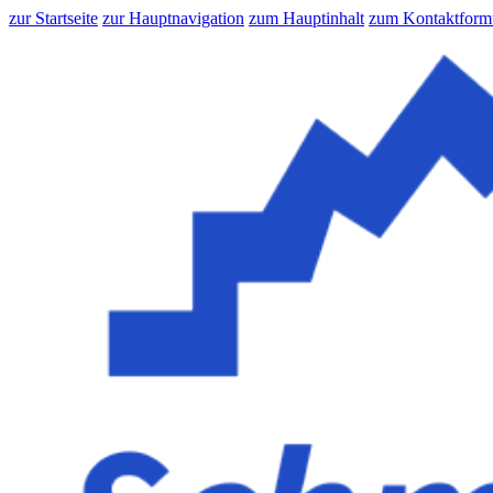
zur Startseite
zur Hauptnavigation
zum Hauptinhalt
zum Kontaktform