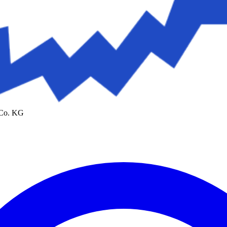
 Co. KG