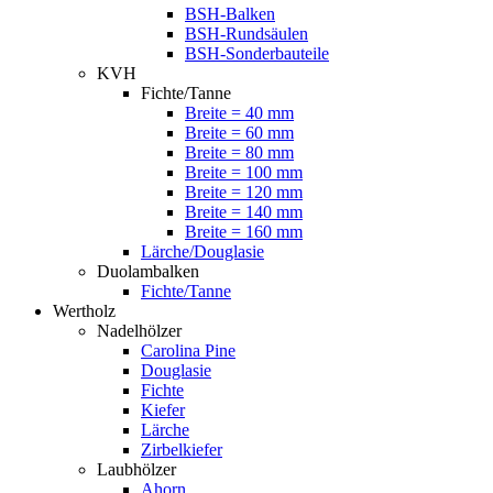
BSH-Balken
BSH-Rundsäulen
BSH-Sonderbauteile
KVH
Fichte/Tanne
Breite = 40 mm
Breite = 60 mm
Breite = 80 mm
Breite = 100 mm
Breite = 120 mm
Breite = 140 mm
Breite = 160 mm
Lärche/Douglasie
Duolambalken
Fichte/Tanne
Wertholz
Nadelhölzer
Carolina Pine
Douglasie
Fichte
Kiefer
Lärche
Zirbelkiefer
Laubhölzer
Ahorn