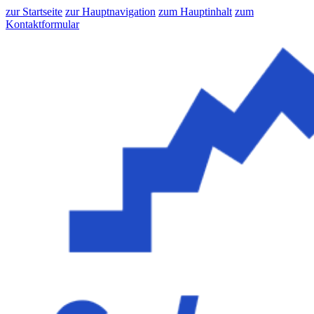
zur Startseite
zur Hauptnavigation
zum Hauptinhalt
zum
Kontaktformular