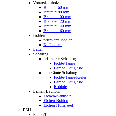
Vorratskantholz
Breite = 60 mm
Breite = 80 mm
Breite = 100 mm
Breite = 120 mm
Breite = 140 mm
Breite = 160 mm
Bohlen
prismierte Bohlen
Keilbohlen
Latten
Schalung
prismierte Schalung
Fichte/Tanne
Lärche/Douglasie
unbesämte Schalung
Fichte/Tanne/Kiefer
Lärche/Douglasie
Robinie
Eichen-Bauholz
Eichen-Kantholz
Eichen-Bohlen
Eichen-Holznägel
BSH
Fichte/Tanne