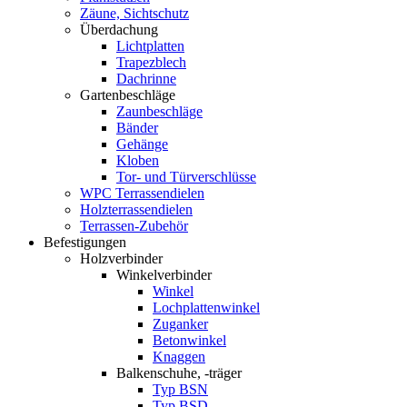
Zäune, Sichtschutz
Überdachung
Lichtplatten
Trapezblech
Dachrinne
Gartenbeschläge
Zaunbeschläge
Bänder
Gehänge
Kloben
Tor- und Türverschlüsse
WPC Terrassendielen
Holzterrassendielen
Terrassen-Zubehör
Befestigungen
Holzverbinder
Winkelverbinder
Winkel
Lochplattenwinkel
Zuganker
Betonwinkel
Knaggen
Balkenschuhe, -träger
Typ BSN
Typ BSD