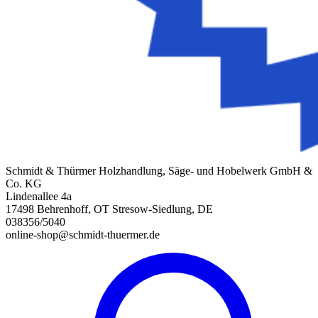
Schmidt & Thürmer Holzhandlung, Säge- und Hobelwerk GmbH &
Co. KG
Lindenallee 4a
17498 Behrenhoff, OT Stresow-Siedlung, DE
038356/5040
online-shop@schmidt-thuermer.de