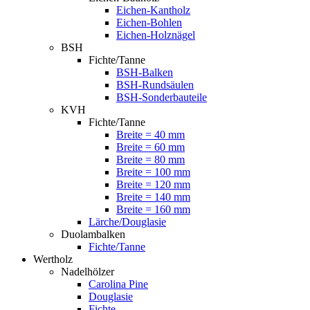
Eichen-Kantholz
Eichen-Bohlen
Eichen-Holznägel
BSH
Fichte/Tanne
BSH-Balken
BSH-Rundsäulen
BSH-Sonderbauteile
KVH
Fichte/Tanne
Breite = 40 mm
Breite = 60 mm
Breite = 80 mm
Breite = 100 mm
Breite = 120 mm
Breite = 140 mm
Breite = 160 mm
Lärche/Douglasie
Duolambalken
Fichte/Tanne
Wertholz
Nadelhölzer
Carolina Pine
Douglasie
Fichte