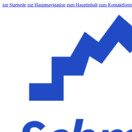
zur Startseite
zur Hauptnavigation
zum Hauptinhalt
zum Kontaktform