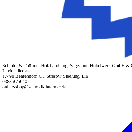
Schmidt & Thürmer Holzhandlung, Säge- und Hobelwerk GmbH &
Lindenallee 4a
17498 Behrenhoff, OT Stresow-Siedlung, DE
038356/5040
online-shop@schmidt-thuermer.de