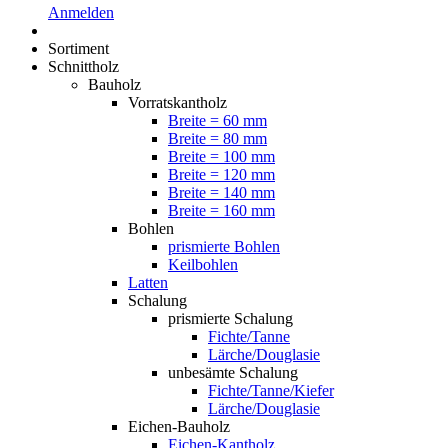
Anmelden
Sortiment
Schnittholz
Bauholz
Vorratskantholz
Breite = 60 mm
Breite = 80 mm
Breite = 100 mm
Breite = 120 mm
Breite = 140 mm
Breite = 160 mm
Bohlen
prismierte Bohlen
Keilbohlen
Latten
Schalung
prismierte Schalung
Fichte/Tanne
Lärche/Douglasie
unbesämte Schalung
Fichte/Tanne/Kiefer
Lärche/Douglasie
Eichen-Bauholz
Eichen-Kantholz