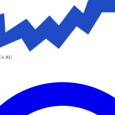
 Co. KG