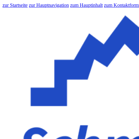
zur Startseite
zur Hauptnavigation
zum Hauptinhalt
zum Kontaktform