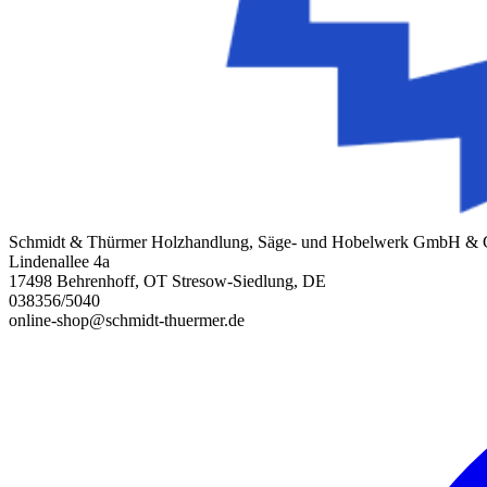
Schmidt & Thürmer Holzhandlung, Säge- und Hobelwerk GmbH &
Lindenallee 4a
17498 Behrenhoff, OT Stresow-Siedlung, DE
038356/5040
online-shop@schmidt-thuermer.de