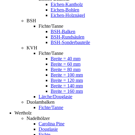
Eichen-Kantholz
Eichen-Bohlen
Eichen-Holznägel
BSH
Fichte/Tanne
BSH-Balken
BSH-Rundsäulen
BSH-Sonderbauteile
KVH
Fichte/Tanne
Breite = 40 mm
Breite = 60 mm
Breite = 80 mm
Breite = 100 mm
Breite = 120 mm
Breite = 140 mm
Breite = 160 mm
Lärche/Douglasie
Duolambalken
Fichte/Tanne
Wertholz
Nadelhölzer
Carolina Pine
Douglasie
Fichte