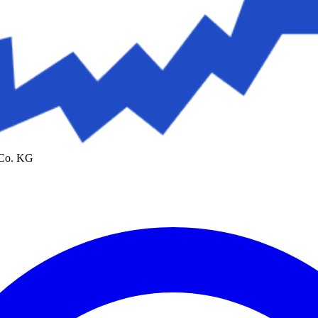
 Co. KG