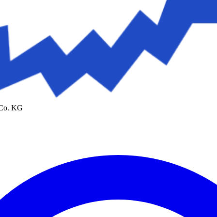
 Co. KG