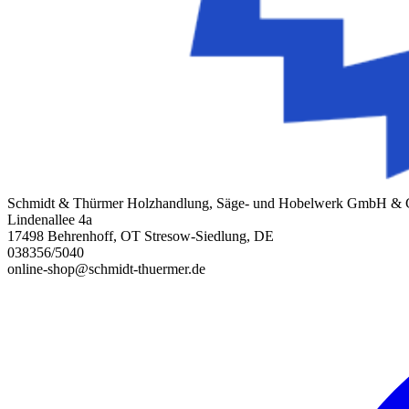
Schmidt & Thürmer Holzhandlung, Säge- und Hobelwerk GmbH &
Lindenallee 4a
17498 Behrenhoff, OT Stresow-Siedlung, DE
038356/5040
online-shop@schmidt-thuermer.de