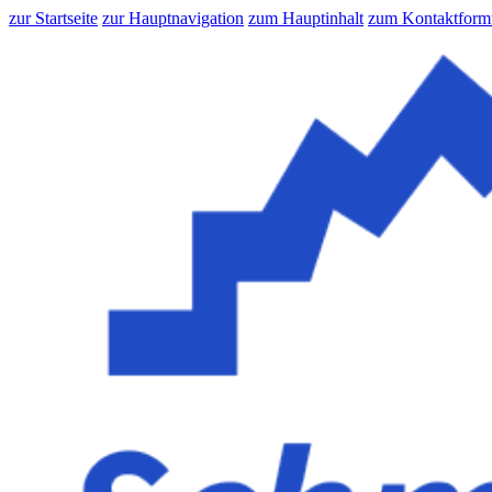
zur Startseite
zur Hauptnavigation
zum Hauptinhalt
zum Kontaktform