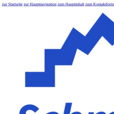
zur Startseite
zur Hauptnavigation
zum Hauptinhalt
zum Kontaktform