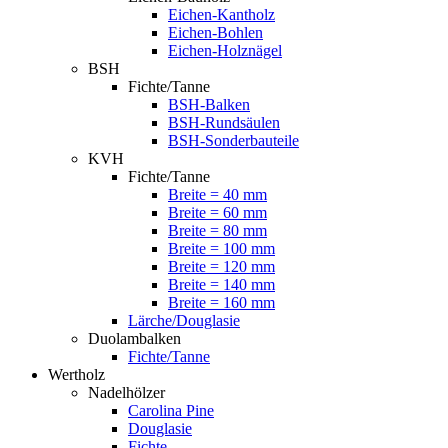
Eichen-Kantholz
Eichen-Bohlen
Eichen-Holznägel
BSH
Fichte/Tanne
BSH-Balken
BSH-Rundsäulen
BSH-Sonderbauteile
KVH
Fichte/Tanne
Breite = 40 mm
Breite = 60 mm
Breite = 80 mm
Breite = 100 mm
Breite = 120 mm
Breite = 140 mm
Breite = 160 mm
Lärche/Douglasie
Duolambalken
Fichte/Tanne
Wertholz
Nadelhölzer
Carolina Pine
Douglasie
Fichte