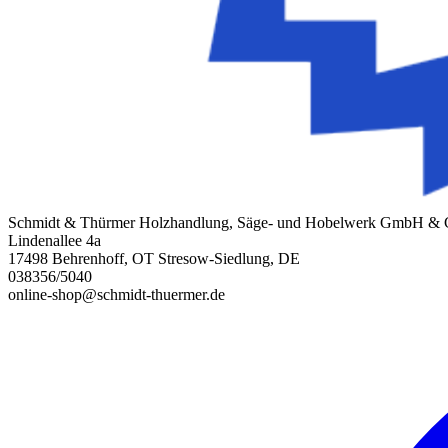
Schmidt & Thürmer Holzhandlung, Säge- und Hobelwerk GmbH &
Lindenallee 4a
17498 Behrenhoff, OT Stresow-Siedlung, DE
038356/5040
online-shop@schmidt-thuermer.de