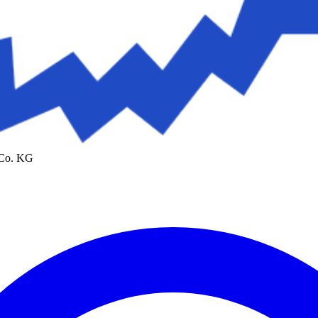
 Co. KG