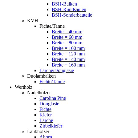
BSH-Balken
BSH-Rundsäulen
BSH-Sonderbauteile
KVH
Fichte/Tanne
Breite = 40 mm
Breite = 60 mm
Breite = 80 mm
Breite = 100 mm
Breite = 120 mm
Breite = 140 mm
Breite = 160 mm
Lärche/Douglasie
Duolambalken
Fichte/Tanne
Wertholz
Nadelhölzer
Carolina Pine
Douglasie
Fichte
Kiefer
Lärche
Zirbelkiefer
Laubhölzer
Ahorn