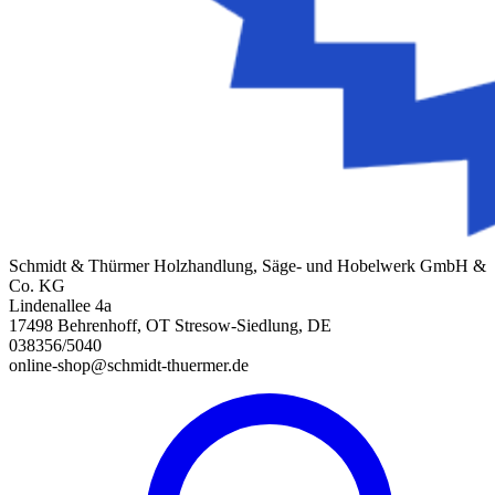
Schmidt & Thürmer Holzhandlung, Säge- und Hobelwerk GmbH &
Co. KG
Lindenallee 4a
17498 Behrenhoff, OT Stresow-Siedlung, DE
038356/5040
online-shop@schmidt-thuermer.de