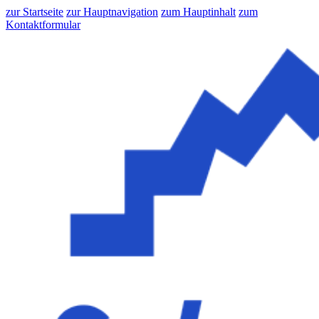
zur Startseite
zur Hauptnavigation
zum Hauptinhalt
zum
Kontaktformular