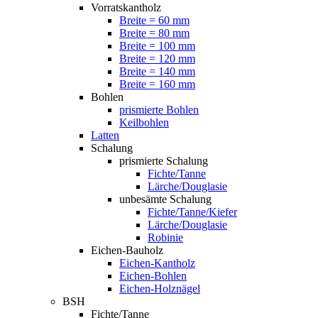
Vorratskantholz
Breite = 60 mm
Breite = 80 mm
Breite = 100 mm
Breite = 120 mm
Breite = 140 mm
Breite = 160 mm
Bohlen
prismierte Bohlen
Keilbohlen
Latten
Schalung
prismierte Schalung
Fichte/Tanne
Lärche/Douglasie
unbesämte Schalung
Fichte/Tanne/Kiefer
Lärche/Douglasie
Robinie
Eichen-Bauholz
Eichen-Kantholz
Eichen-Bohlen
Eichen-Holznägel
BSH
Fichte/Tanne