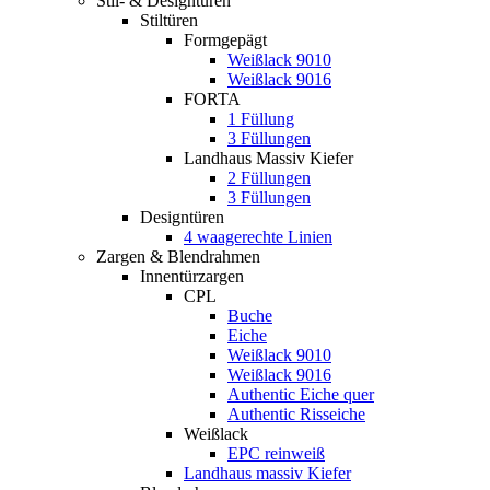
Stil- & Designtüren
Stiltüren
Formgepägt
Weißlack 9010
Weißlack 9016
FORTA
1 Füllung
3 Füllungen
Landhaus Massiv Kiefer
2 Füllungen
3 Füllungen
Designtüren
4 waagerechte Linien
Zargen & Blendrahmen
Innentürzargen
CPL
Buche
Eiche
Weißlack 9010
Weißlack 9016
Authentic Eiche quer
Authentic Risseiche
Weißlack
EPC reinweiß
Landhaus massiv Kiefer