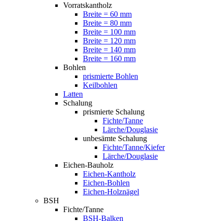
Vorratskantholz
Breite = 60 mm
Breite = 80 mm
Breite = 100 mm
Breite = 120 mm
Breite = 140 mm
Breite = 160 mm
Bohlen
prismierte Bohlen
Keilbohlen
Latten
Schalung
prismierte Schalung
Fichte/Tanne
Lärche/Douglasie
unbesämte Schalung
Fichte/Tanne/Kiefer
Lärche/Douglasie
Eichen-Bauholz
Eichen-Kantholz
Eichen-Bohlen
Eichen-Holznägel
BSH
Fichte/Tanne
BSH-Balken