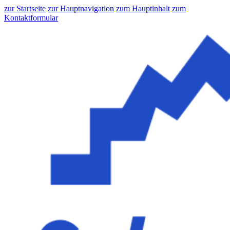
zur Startseite
zur Hauptnavigation
zum Hauptinhalt
zum
Kontaktformular