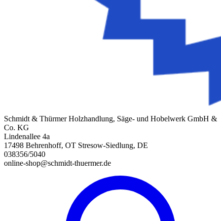
Schmidt & Thürmer Holzhandlung, Säge- und Hobelwerk GmbH &
Co. KG
Lindenallee 4a
17498 Behrenhoff, OT Stresow-Siedlung, DE
038356/5040
online-shop@schmidt-thuermer.de