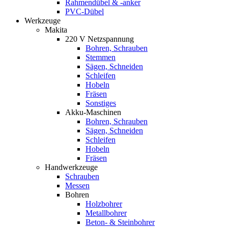
Rahmendübel & -anker
PVC-Dübel
Werkzeuge
Makita
220 V Netzspannung
Bohren, Schrauben
Stemmen
Sägen, Schneiden
Schleifen
Hobeln
Fräsen
Sonstiges
Akku-Maschinen
Bohren, Schrauben
Sägen, Schneiden
Schleifen
Hobeln
Fräsen
Handwerkzeuge
Schrauben
Messen
Bohren
Holzbohrer
Metallbohrer
Beton- & Steinbohrer