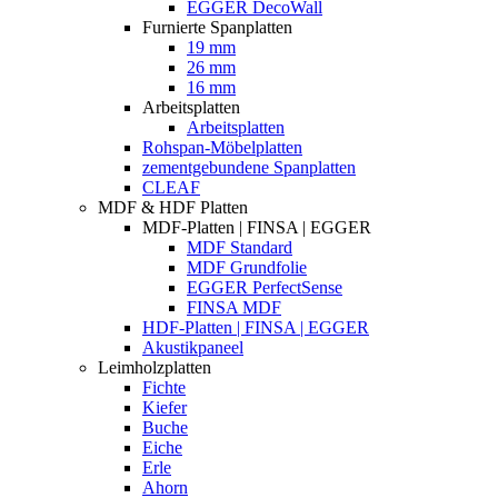
EGGER DecoWall
Furnierte Spanplatten
19 mm
26 mm
16 mm
Arbeitsplatten
Arbeitsplatten
Rohspan-Möbelplatten
zementgebundene Spanplatten
CLEAF
MDF & HDF Platten
MDF-Platten | FINSA | EGGER
MDF Standard
MDF Grundfolie
EGGER PerfectSense
FINSA MDF
HDF-Platten | FINSA | EGGER
Akustikpaneel
Leimholzplatten
Fichte
Kiefer
Buche
Eiche
Erle
Ahorn