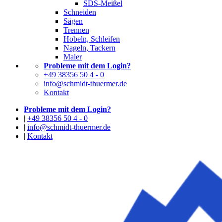
SDS-Meißel
Schneiden
Sägen
Trennen
Hobeln, Schleifen
Nageln, Tackern
Maler
Probleme mit dem Login?
+49 38356 50 4 - 0
info@schmidt-thuermer.de
Kontakt
Probleme mit dem Login?
|
+49 38356 50 4 - 0
|
info@schmidt-thuermer.de
|
Kontakt