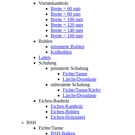
Vorratskantholz
Breite = 60 mm
Breite = 80 mm
Breite = 100 mm
Breite = 120 mm
Breite = 140 mm
Breite = 160 mm
Bohlen
prismierte Bohlen
Keilbohlen
Latten
Schalung
prismierte Schalung
Fichte/Tanne
Lärche/Douglasie
unbesämte Schalung
Fichte/Tanne/Kiefer
Lärche/Douglasie
Eichen-Bauholz
Eichen-Kantholz
Eichen-Bohlen
Eichen-Holznägel
BSH
Fichte/Tanne
BSH-Balken