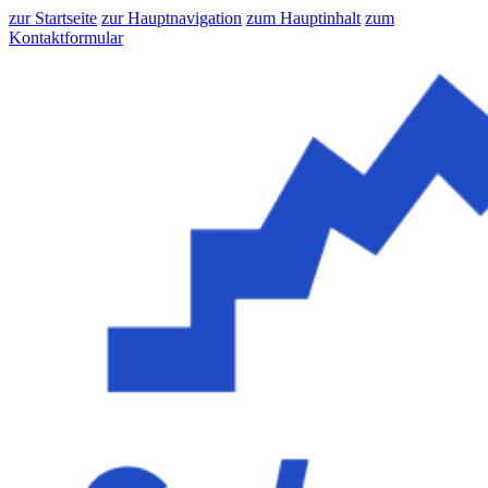
zur Startseite
zur Hauptnavigation
zum Hauptinhalt
zum
Kontaktformular