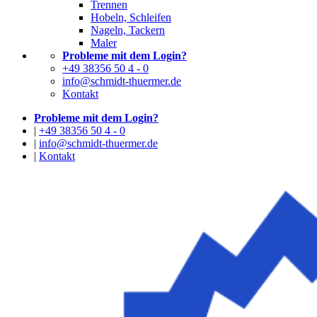
Trennen
Hobeln, Schleifen
Nageln, Tackern
Maler
Probleme mit dem Login?
+49 38356 50 4 - 0
info@schmidt-thuermer.de
Kontakt
Probleme mit dem Login?
|
+49 38356 50 4 - 0
|
info@schmidt-thuermer.de
|
Kontakt