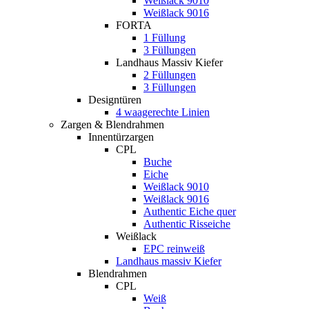
Weißlack 9010
Weißlack 9016
FORTA
1 Füllung
3 Füllungen
Landhaus Massiv Kiefer
2 Füllungen
3 Füllungen
Designtüren
4 waagerechte Linien
Zargen & Blendrahmen
Innentürzargen
CPL
Buche
Eiche
Weißlack 9010
Weißlack 9016
Authentic Eiche quer
Authentic Risseiche
Weißlack
EPC reinweiß
Landhaus massiv Kiefer
Blendrahmen
CPL
Weiß