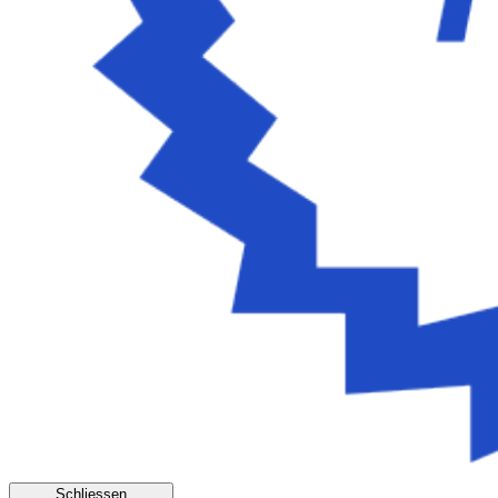
Schliessen