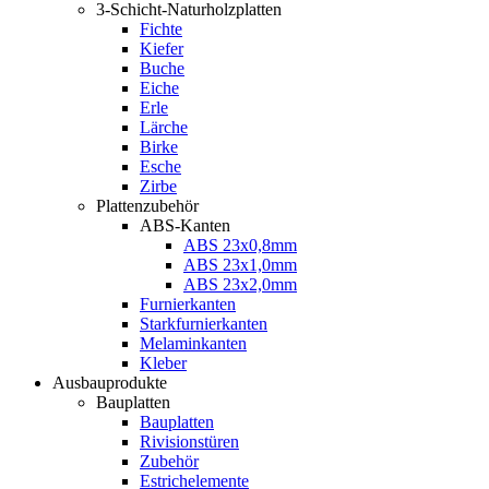
3-Schicht-Naturholzplatten
Fichte
Kiefer
Buche
Eiche
Erle
Lärche
Birke
Esche
Zirbe
Plattenzubehör
ABS-Kanten
ABS 23x0,8mm
ABS 23x1,0mm
ABS 23x2,0mm
Furnierkanten
Starkfurnierkanten
Melaminkanten
Kleber
Ausbauprodukte
Bauplatten
Bauplatten
Rivisionstüren
Zubehör
Estrichelemente