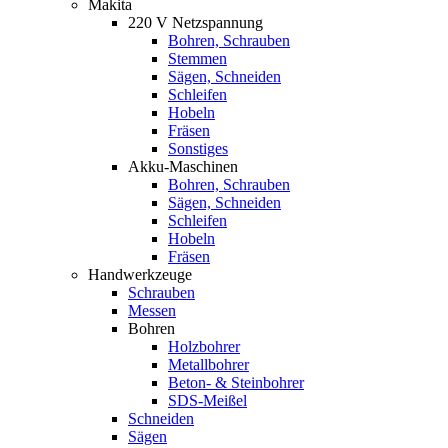
Makita
220 V Netzspannung
Bohren, Schrauben
Stemmen
Sägen, Schneiden
Schleifen
Hobeln
Fräsen
Sonstiges
Akku-Maschinen
Bohren, Schrauben
Sägen, Schneiden
Schleifen
Hobeln
Fräsen
Handwerkzeuge
Schrauben
Messen
Bohren
Holzbohrer
Metallbohrer
Beton- & Steinbohrer
SDS-Meißel
Schneiden
Sägen