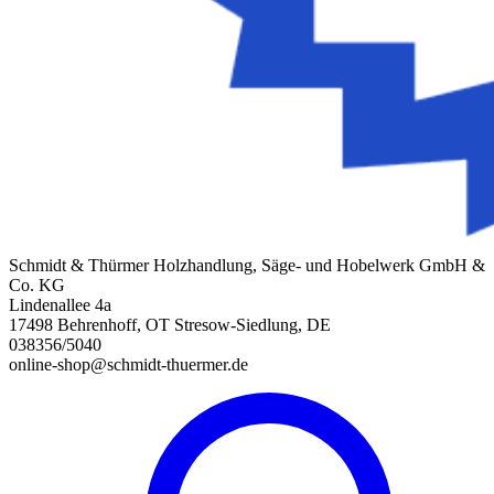
Schmidt & Thürmer Holzhandlung, Säge- und Hobelwerk GmbH &
Co. KG
Lindenallee 4a
17498 Behrenhoff, OT Stresow-Siedlung, DE
038356/5040
online-shop@schmidt-thuermer.de