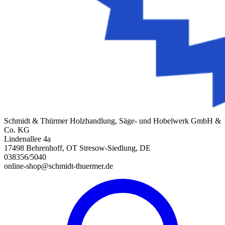
Schmidt & Thürmer Holzhandlung, Säge- und Hobelwerk GmbH &
Co. KG
Lindenallee 4a
17498 Behrenhoff, OT Stresow-Siedlung, DE
038356/5040
online-shop@schmidt-thuermer.de