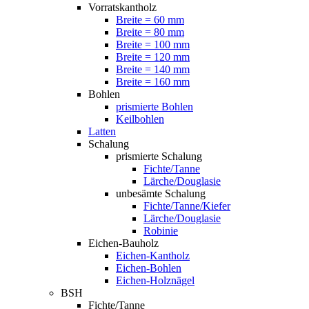
Vorratskantholz
Breite = 60 mm
Breite = 80 mm
Breite = 100 mm
Breite = 120 mm
Breite = 140 mm
Breite = 160 mm
Bohlen
prismierte Bohlen
Keilbohlen
Latten
Schalung
prismierte Schalung
Fichte/Tanne
Lärche/Douglasie
unbesämte Schalung
Fichte/Tanne/Kiefer
Lärche/Douglasie
Robinie
Eichen-Bauholz
Eichen-Kantholz
Eichen-Bohlen
Eichen-Holznägel
BSH
Fichte/Tanne