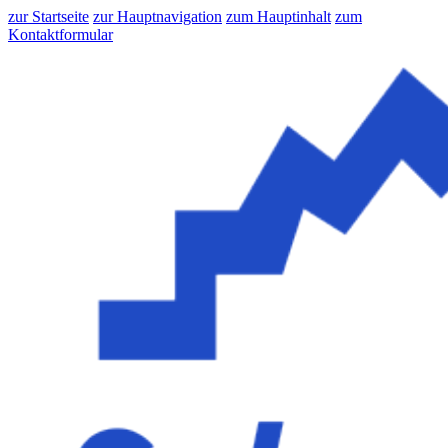
zur Startseite
zur Hauptnavigation
zum Hauptinhalt
zum
Kontaktformular