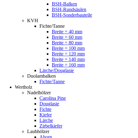
BSH-Balken
BSH-Rundsäulen
BSH-Sonderbauteile
KVH
Fichte/Tanne
Breite = 40 mm
Breite = 60 mm
Breite = 80 mm
Breite = 100 mm
Breite = 120 mm
Breite = 140 mm
Breite = 160 mm
Lärche/Douglasie
Duolambalken
Fichte/Tanne
Wertholz
Nadelhölzer
Carolina Pine
Douglasie
Fichte
Kiefer
Lärche
Zirbelkiefer
Laubhölzer
Ahorn