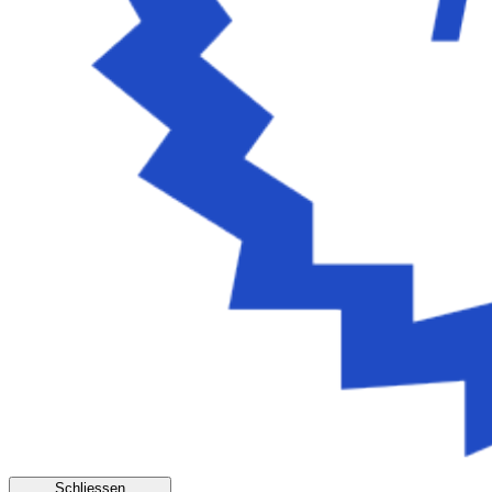
Schliessen