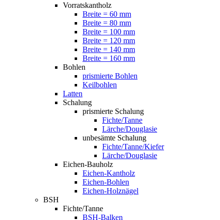
Vorratskantholz
Breite = 60 mm
Breite = 80 mm
Breite = 100 mm
Breite = 120 mm
Breite = 140 mm
Breite = 160 mm
Bohlen
prismierte Bohlen
Keilbohlen
Latten
Schalung
prismierte Schalung
Fichte/Tanne
Lärche/Douglasie
unbesämte Schalung
Fichte/Tanne/Kiefer
Lärche/Douglasie
Eichen-Bauholz
Eichen-Kantholz
Eichen-Bohlen
Eichen-Holznägel
BSH
Fichte/Tanne
BSH-Balken