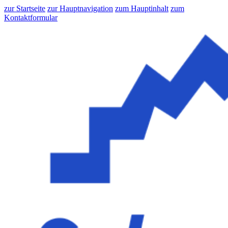
zur Startseite
zur Hauptnavigation
zum Hauptinhalt
zum
Kontaktformular