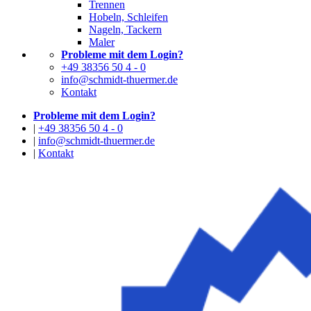
Trennen
Hobeln, Schleifen
Nageln, Tackern
Maler
Probleme mit dem Login?
+49 38356 50 4 - 0
info@schmidt-thuermer.de
Kontakt
Probleme mit dem Login?
|
+49 38356 50 4 - 0
|
info@schmidt-thuermer.de
|
Kontakt