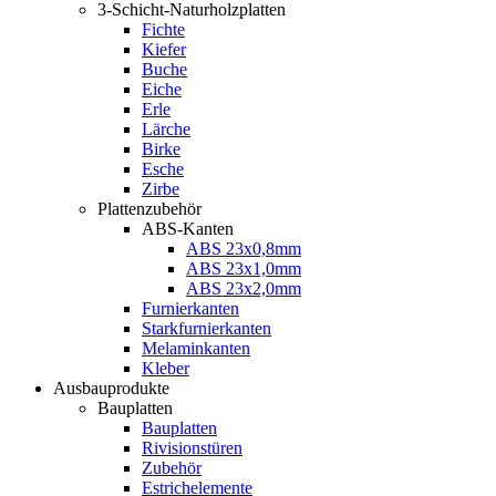
3-Schicht-Naturholzplatten
Fichte
Kiefer
Buche
Eiche
Erle
Lärche
Birke
Esche
Zirbe
Plattenzubehör
ABS-Kanten
ABS 23x0,8mm
ABS 23x1,0mm
ABS 23x2,0mm
Furnierkanten
Starkfurnierkanten
Melaminkanten
Kleber
Ausbauprodukte
Bauplatten
Bauplatten
Rivisionstüren
Zubehör
Estrichelemente