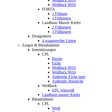
Weißlack 9010
Weißlack 9016
FORTA
1 Füllung
3 Füllungen
Landhaus Massiv Kiefer
2 Füllungen
3 Füllungen
Designtüren
4 waagerechte Linien
Zargen & Blendrahmen
Innentürzargen
CPL
Buche
Eiche
Weißlack 9010
Weißlack 9016
Authentic Eiche quer
Authentic Risseiche
Weißlack
EPC reinweiß
Landhaus massiv Kiefer
Blendrahmen
CPL
Weiß