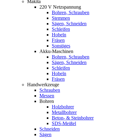
Makita
220 V Netzspannung
Bohren, Schrauben
Stemmen
Sägen, Schneiden
Schleifen
Hobeln
Fräsen
Sonstiges
Akku-Maschinen
Bohren, Schrauben
Sägen, Schneiden
Schleifen
Hobeln
Fräsen
Handwerkzeuge
Schrauben
Messen
Bohren
Holzbohrer
Metallbohrer
Beton- & Steinbohrer
SDS-Meißel
Schneiden
Sägen