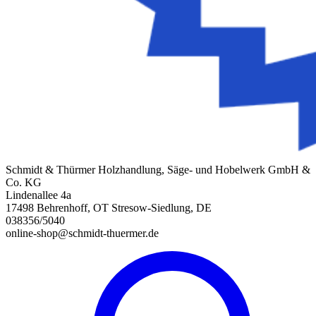
Schmidt & Thürmer Holzhandlung, Säge- und Hobelwerk GmbH &
Co. KG
Lindenallee 4a
17498 Behrenhoff, OT Stresow-Siedlung, DE
038356/5040
online-shop@schmidt-thuermer.de