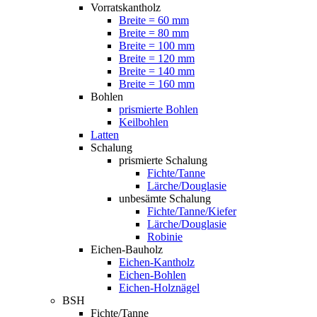
Vorratskantholz
Breite = 60 mm
Breite = 80 mm
Breite = 100 mm
Breite = 120 mm
Breite = 140 mm
Breite = 160 mm
Bohlen
prismierte Bohlen
Keilbohlen
Latten
Schalung
prismierte Schalung
Fichte/Tanne
Lärche/Douglasie
unbesämte Schalung
Fichte/Tanne/Kiefer
Lärche/Douglasie
Robinie
Eichen-Bauholz
Eichen-Kantholz
Eichen-Bohlen
Eichen-Holznägel
BSH
Fichte/Tanne