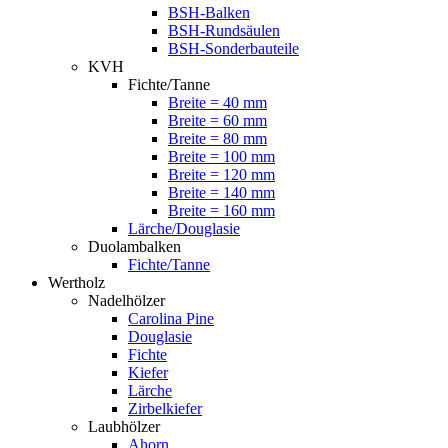
BSH-Balken
BSH-Rundsäulen
BSH-Sonderbauteile
KVH
Fichte/Tanne
Breite = 40 mm
Breite = 60 mm
Breite = 80 mm
Breite = 100 mm
Breite = 120 mm
Breite = 140 mm
Breite = 160 mm
Lärche/Douglasie
Duolambalken
Fichte/Tanne
Wertholz
Nadelhölzer
Carolina Pine
Douglasie
Fichte
Kiefer
Lärche
Zirbelkiefer
Laubhölzer
Ahorn