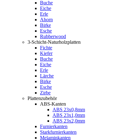
Buche
Eiche
Erle
Ahorn
Birke
Esche
Rubberwood
3-Schicht-Naturholzplatten
Fichte
Kiefer
Buche
Eiche
Erle
Lärche
Birke
Esche
Zirbe
Plattenzubehör
ABS-Kanten
ABS 23x0,8mm
ABS 23x1,0mm
ABS 23x2,0mm
Furnierkanten
Starkfurnierkanten
Melaminkanten