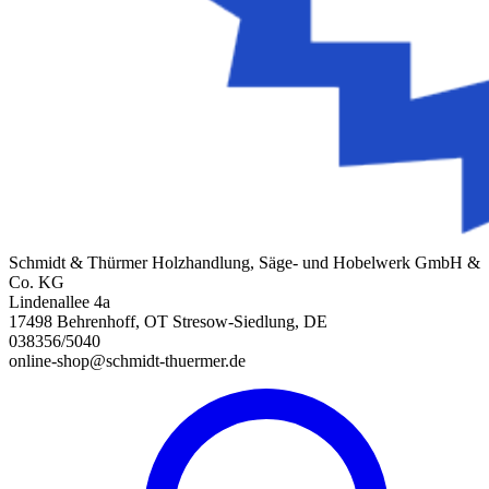
Schmidt & Thürmer Holzhandlung, Säge- und Hobelwerk GmbH &
Co. KG
Lindenallee 4a
17498 Behrenhoff, OT Stresow-Siedlung, DE
038356/5040
online-shop@schmidt-thuermer.de