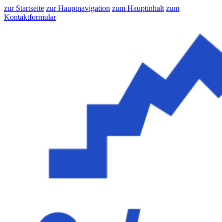
zur Startseite
zur Hauptnavigation
zum Hauptinhalt
zum
Kontaktformular