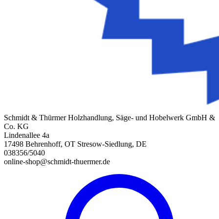
Schmidt & Thürmer Holzhandlung, Säge- und Hobelwerk GmbH &
Co. KG
Lindenallee 4a
17498 Behrenhoff, OT Stresow-Siedlung, DE
038356/5040
online-shop@schmidt-thuermer.de