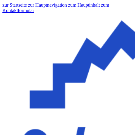
zur Startseite
zur Hauptnavigation
zum Hauptinhalt
zum
Kontaktformular