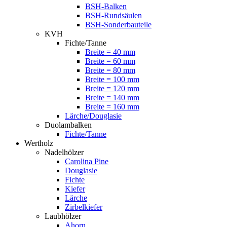
BSH-Balken
BSH-Rundsäulen
BSH-Sonderbauteile
KVH
Fichte/Tanne
Breite = 40 mm
Breite = 60 mm
Breite = 80 mm
Breite = 100 mm
Breite = 120 mm
Breite = 140 mm
Breite = 160 mm
Lärche/Douglasie
Duolambalken
Fichte/Tanne
Wertholz
Nadelhölzer
Carolina Pine
Douglasie
Fichte
Kiefer
Lärche
Zirbelkiefer
Laubhölzer
Ahorn