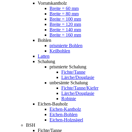
Vorratskantholz
Breite = 60 mm
Breite = 80 mm
Breite = 100 mm
Breite = 120 mm
Breite = 140 mm
Breite = 160 mm
Bohlen
prismierte Bohlen
Keilbohlen
Latten
Schalung
prismierte Schalung
Fichte/Tanne
Lärche/Douglasie
unbesämte Schalung
Fichte/Tanne/Kiefer
Lärche/Douglasie
Robinie
Eichen-Bauholz
Eichen-Kantholz
Eichen-Bohlen
Eichen-Holznägel
BSH
Fichte/Tanne