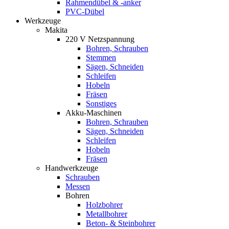
Rahmendübel & -anker
PVC-Dübel
Werkzeuge
Makita
220 V Netzspannung
Bohren, Schrauben
Stemmen
Sägen, Schneiden
Schleifen
Hobeln
Fräsen
Sonstiges
Akku-Maschinen
Bohren, Schrauben
Sägen, Schneiden
Schleifen
Hobeln
Fräsen
Handwerkzeuge
Schrauben
Messen
Bohren
Holzbohrer
Metallbohrer
Beton- & Steinbohrer