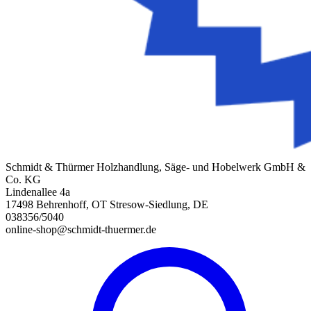
Schmidt & Thürmer Holzhandlung, Säge- und Hobelwerk GmbH &
Co. KG
Lindenallee 4a
17498 Behrenhoff, OT Stresow-Siedlung, DE
038356/5040
online-shop@schmidt-thuermer.de