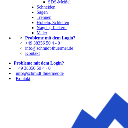
SDS-Meißel
Schneiden
Sägen
Trennen
Hobeln, Schleifen
Nageln, Tackern
Maler
Probleme mit dem Login?
+49 38356 50 4 - 0
info@schmidt-thuermer.de
Kontakt
Probleme mit dem Login?
|
+49 38356 50 4 - 0
|
info@schmidt-thuermer.de
|
Kontakt