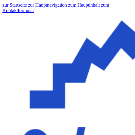
zur Startseite
zur Hauptnavigation
zum Hauptinhalt
zum
Kontaktformular