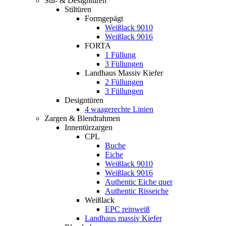
Stil- & Designtüren
Stiltüren
Formgepägt
Weißlack 9010
Weißlack 9016
FORTA
1 Füllung
3 Füllungen
Landhaus Massiv Kiefer
2 Füllungen
3 Füllungen
Designtüren
4 waagerechte Linien
Zargen & Blendrahmen
Innentürzargen
CPL
Buche
Eiche
Weißlack 9010
Weißlack 9016
Authentic Eiche quer
Authentic Risseiche
Weißlack
EPC reinweiß
Landhaus massiv Kiefer