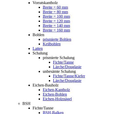
Vorratskantholz
Breite = 60 mm
Breite = 80 mm
Breite = 100 mm
Breite = 120 mm
Breite = 140 mm
Breite = 160 mm
Bohlen
prismierte Bohlen
Keilbohlen
Latten
Schalung
prismierte Schalung
Fichte/Tanne
Lärche/Douglasie
unbesämte Schalung
Fichte/Tanne/Kiefer
Lärche/Douglasie
Eichen-Bauholz
Eichen-Kantholz
Eichen-Bohlen
Eichen-Holznägel
BSH
Fichte/Tanne
BSH-Balken