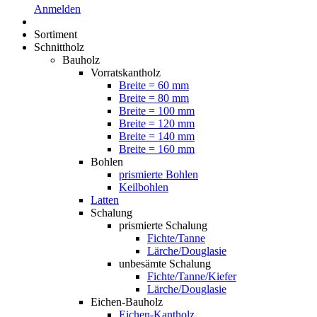
Anmelden
Sortiment
Schnittholz
Bauholz
Vorratskantholz
Breite = 60 mm
Breite = 80 mm
Breite = 100 mm
Breite = 120 mm
Breite = 140 mm
Breite = 160 mm
Bohlen
prismierte Bohlen
Keilbohlen
Latten
Schalung
prismierte Schalung
Fichte/Tanne
Lärche/Douglasie
unbesämte Schalung
Fichte/Tanne/Kiefer
Lärche/Douglasie
Eichen-Bauholz
Eichen-Kantholz