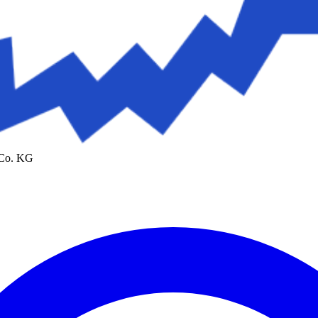
 Co. KG