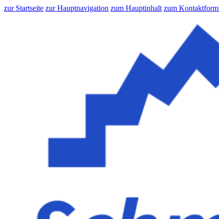
zur Startseite
zur Hauptnavigation
zum Hauptinhalt
zum Kontaktform