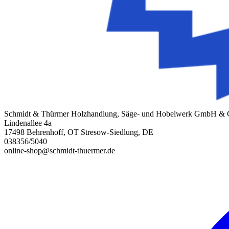
Schmidt & Thürmer Holzhandlung, Säge- und Hobelwerk GmbH &
Lindenallee 4a
17498 Behrenhoff, OT Stresow-Siedlung, DE
038356/5040
online-shop@schmidt-thuermer.de