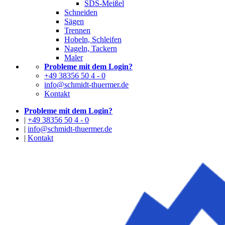
SDS-Meißel
Schneiden
Sägen
Trennen
Hobeln, Schleifen
Nageln, Tackern
Maler
Probleme mit dem Login?
+49 38356 50 4 - 0
info@schmidt-thuermer.de
Kontakt
Probleme mit dem Login?
|
+49 38356 50 4 - 0
|
info@schmidt-thuermer.de
|
Kontakt