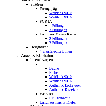
Stil- & Designtüren
Stiltüren
Formgepägt
Weißlack 9010
Weißlack 9016
FORTA
1 Füllung
3 Füllungen
Landhaus Massiv Kiefer
2 Füllungen
3 Füllungen
Designtüren
4 waagerechte Linien
Zargen & Blendrahmen
Innentürzargen
CPL
Buche
Eiche
Weißlack 9010
Weißlack 9016
Authentic Eiche quer
Authentic Risseiche
Weißlack
EPC reinweiß
Landhaus massiv Kiefer