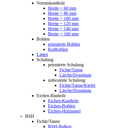
Vorratskantholz
Breite = 60 mm
Breite = 80 mm
Breite = 100 mm
Breite = 120 mm
Breite = 140 mm
Breite = 160 mm
Bohlen
prismierte Bohlen
Keilbohlen
Latten
Schalung
prismierte Schalung
Fichte/Tanne
Lärche/Douglasie
unbesämte Schalung
Fichte/Tanne/Kiefer
Lärche/Douglasie
Eichen-Bauholz
Eichen-Kantholz
Eichen-Bohlen
Eichen-Holznägel
BSH
Fichte/Tanne
BSH-Balken