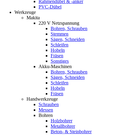
Rahmendübel & -anker
PVC-Dübel
Werkzeuge
Makita
220 V Netzspannung
Bohren, Schrauben
Stemmen
Sägen, Schneiden
Schleifen
Hobeln
Fräsen
Sonstiges
Akku-Maschinen
Bohren, Schrauben
Sägen, Schneiden
Schleifen
Hobeln
Fräsen
Handwerkzeuge
Schrauben
Messen
Bohren
Holzbohrer
Metallbohrer
Beton- & Steinbohrer