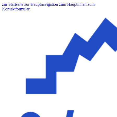
zur Startseite
zur Hauptnavigation
zum Hauptinhalt
zum
Kontaktformular