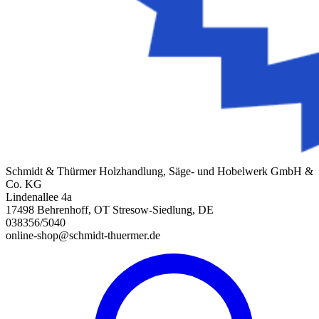
Schmidt & Thürmer Holzhandlung, Säge- und Hobelwerk GmbH &
Co. KG
Lindenallee 4a
17498 Behrenhoff, OT Stresow-Siedlung, DE
038356/5040
online-shop@schmidt-thuermer.de